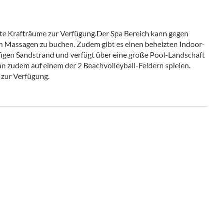
ete Krafträume zur Verfügung.Der Spa Bereich kann gegen
ch Massagen zu buchen. Zudem gibt es einen beheizten Indoor-
ufigen Sandstrand und verfügt über eine große Pool-Landschaft
 zudem auf einem der 2 Beachvolleyball-Feldern spielen.
g zur Verfügung.