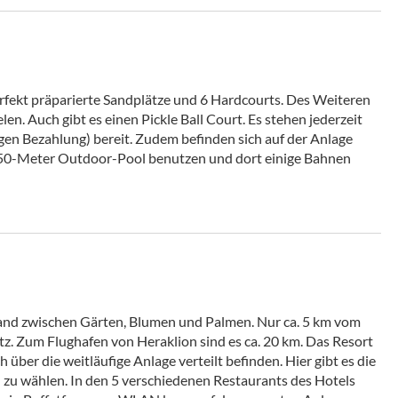
erfekt präparierte Sandplätze und 6 Hardcourts. Des Weiteren
en. Auch gibt es einen Pickle Ball Court. Es stehen jederzeit
gegen Bezahlung) bereit. Zudem befinden sich auf der Anlage
 50-Meter Outdoor-Pool benutzen und dort einige Bahnen
rand zwischen Gärten, Blumen und Palmen. Nur ca. 5 km vom
. Zum Flughafen von Heraklion sind es ca. 20 km. Das Resort
 über die weitläufige Anlage verteilt befinden. Hier gibt es die
 zu wählen. In den 5 verschiedenen Restaurants des Hotels