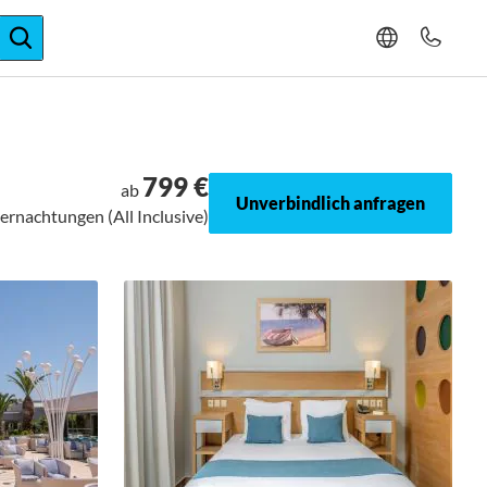
ger-Expertise
799 €
ab
Unverbindlich anfragen
bernachtungen (All Inclusive)