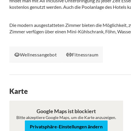
findet man mit All Inclusive Unterbringung zu jeder Zeit Es
kostenlos genutzt werden. Auch die Poolanlage des Hotels k
Die modern ausgestatteten Zimmer bieten die Möglichkeit, z
Zimmer verfügen über einen Mini-Kühlschrank, Föhn, Wasser
Wellnessangebot
Fitnessraum
Karte
Karte
Satellit
Google Maps ist blockiert
Bitte akzeptiere Google Maps, um die Karte anzuzeigen.
Privatsphäre-Einstellungen ändern