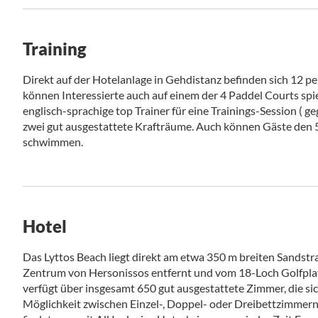
Training
Direkt auf der Hotelanlage in Gehdistanz befinden sich 12 p
können Interessierte auch auf einem der 4 Paddel Courts spiel
englisch-sprachige top Trainer für eine Trainings-Session ( 
zwei gut ausgestattete Krafträume. Auch können Gäste den
schwimmen.
Hotel
Das Lyttos Beach liegt direkt am etwa 350 m breiten Sandst
Zentrum von Hersonissos entfernt und vom 18-Loch Golfplatz
verfügt über insgesamt 650 gut ausgestattete Zimmer, die sich
Möglichkeit zwischen Einzel-, Doppel- oder Dreibettzimmern