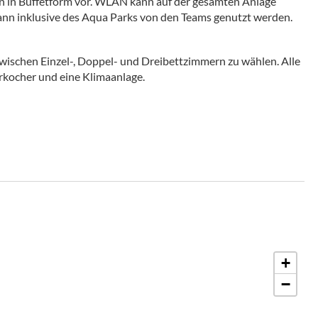
sen in Buffetform vor. WLAN kann auf der gesamten Anlage
ann inklusive des Aqua Parks von den Teams genutzt werden.
wischen Einzel-, Doppel- und Dreibettzimmern zu wählen. Alle
kocher und eine Klimaanlage.
+
−