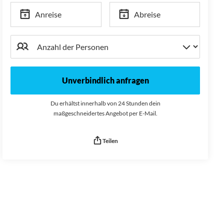
Anreise
Abreise
Unverbindlich anfragen
Du erhältst innerhalb von 24 Stunden dein
maßgeschneidertes Angebot per E-Mail.
Teilen
Seitenurl kopiert