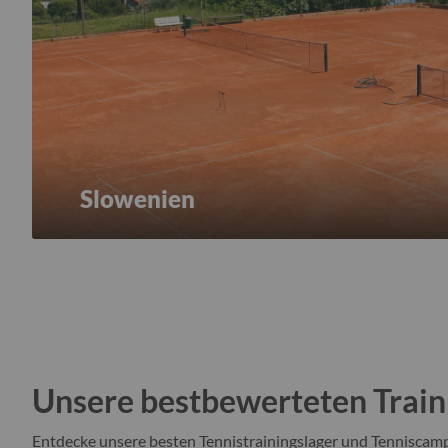
Slowenien
Unsere bestbewerteten Train
Entdecke unsere besten Tennistrainingslager und Tenniscamp