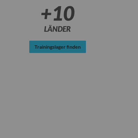
+10
LÄNDER
Trainingslager finden