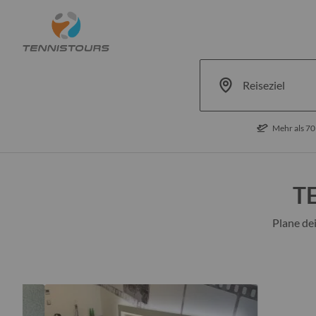
Mehr als 70
TE
Plane dei