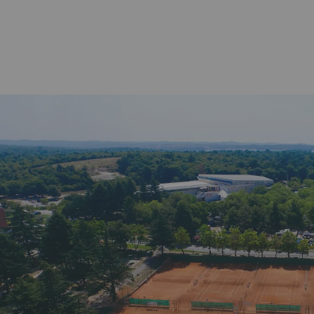
AGER?