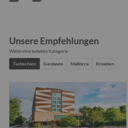
Unsere Empfehlungen
Wähle eine beliebte Kategorie
Tschechien
Gardasee
Mallorca
Kroatien