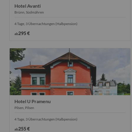
Hotel Avanti
Brünn, Südmähren
4 Tage, 3 Übernachtungen (Halbpension)
295 €
ab
Hotel U Pramenu
Pilsen, Pilsen
4 Tage, 3 Übernachtungen (Halbpension)
255 €
ab