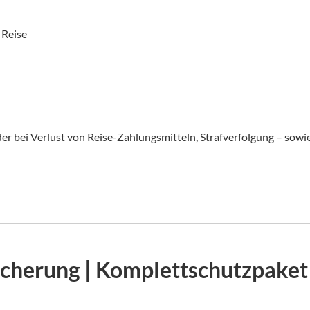
 Reise
 oder bei Verlust von Reise-Zahlungsmitteln, Strafverfolgung – sowi
herung | Komplettschutzpaket