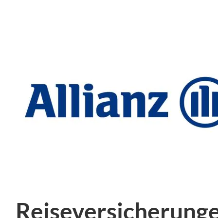
Reiseversicherunge