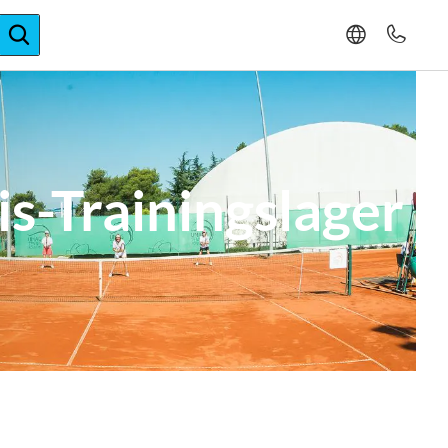
ger-Expertise
s-Trainingslager