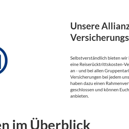
Unsere Allianz
Versicherung
Selbstverständlich bieten wi
eine Reiserücktrittskosten-V
an - und bei allen Gruppentar
Versicherungen bei jedem uns
haben dazu einen Rahmenvert
geschlossen und können Euch
anbieten.
n im Überblick