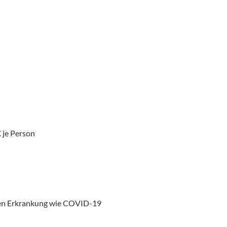
 je Person
chen Erkrankung wie COVID-19