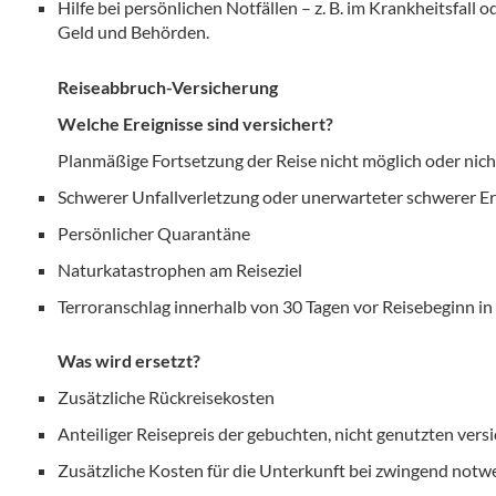
Hilfe bei persönlichen Notfällen – z. B. im Krankheitsfall
Geld und Behörden.
Reiseabbruch-Versicherung
Welche Ereignisse sind versichert?
Planmäßige Fortsetzung der Reise nicht möglich oder nich
Schwerer Unfallverletzung oder unerwarteter schwerer E
Persönlicher Quarantäne
Naturkatastrophen am Reiseziel
Terroranschlag innerhalb von 30 Tagen vor Reisebeginn 
Was wird ersetzt?
Zusätzliche Rückreisekosten
Anteiliger Reisepreis der gebuchten, nicht genutzten vers
Zusätzliche Kosten für die Unterkunft bei zwingend notw