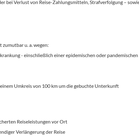
 oder bei Verlust von Reise-Zahlungsmitteln, Strafverfolgung – sowi
t zumutbar u. a. wegen:
rkrankung - einschließlich einer epidemischen oder pandemisch
in einem Umkreis von 100 km um die gebuchte Unterkunft
icherten Reiseleistungen vor Ort
endiger Verlängerung der Reise