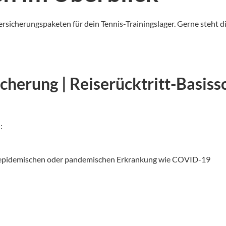
ersicherungspaketen für dein Tennis-Trainingslager. Gerne steht d
erung | Reiserücktritt-Basiss
:
er epidemischen oder pandemischen Erkrankung wie COVID-19