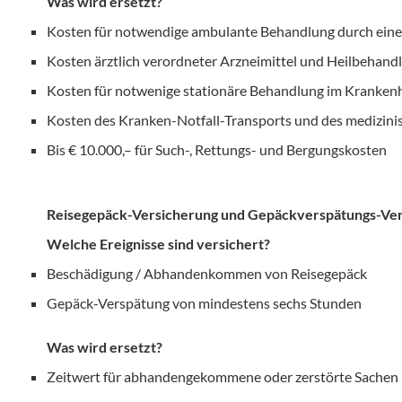
Was wird ersetzt?
Kosten für notwendige ambulante Behandlung durch eine
Kosten ärztlich verordneter Arzneimittel und Heilbehand
Kosten für notwenige stationäre Behandlung im Kranken
Kosten des Kranken-Notfall-Transports und des medizini
Bis € 10.000,– für Such-, Rettungs- und Bergungskosten
Reisegepäck-Versicherung und Gepäckverspätungs-Ve
Welche Ereignisse sind versichert?
Beschädigung / Abhandenkommen von Reisegepäck
Gepäck-Verspätung von mindestens sechs Stunden
Was wird ersetzt?
Zeitwert für abhandengekommene oder zerstörte Sachen