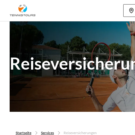
Mehr als 70
Reiseversicherun
Startseite
Services
Reiseversicherungen