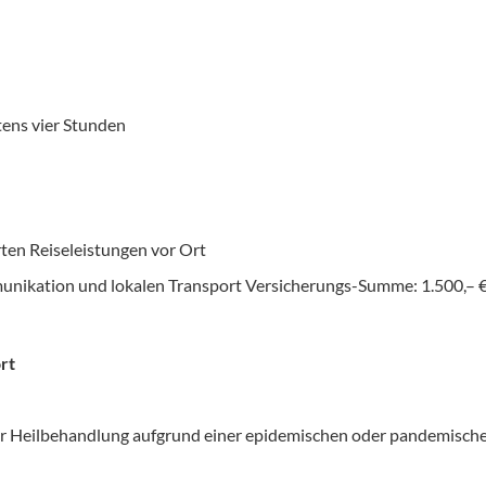
ens vier Stunden
rten Reiseleistungen vor Ort
unikation und lokalen Transport Versicherungs-Summe: 1.500,– €
rt
 der Heilbehandlung aufgrund einer epidemischen oder pandemis