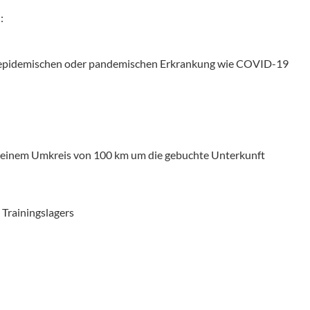
:
er epidemischen oder pandemischen Erkrankung wie COVID-19
in einem Umkreis von 100 km um die gebuchte Unterkunft
 Trainingslagers