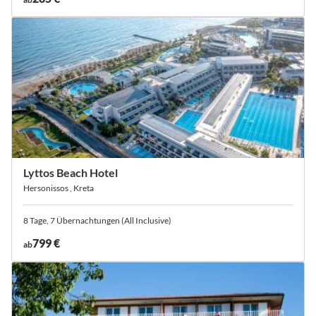
Lyttos Beach Hotel
Hersonissos , Kreta
8 Tage, 7 Übernachtungen (All Inclusive)
799 €
ab