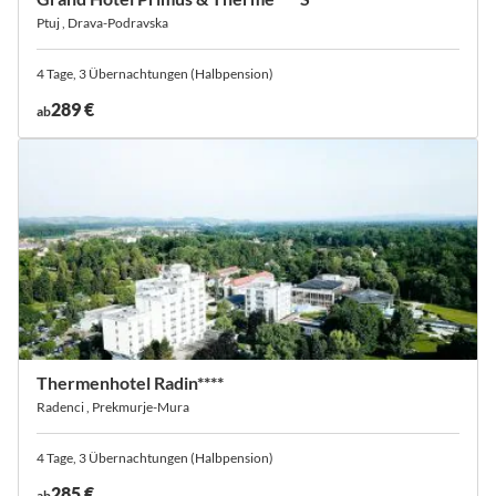
Ptuj , Drava-Podravska
4 Tage, 3 Übernachtungen (Halbpension)
289 €
ab
Thermenhotel Radin****
Radenci , Prekmurje-Mura
4 Tage, 3 Übernachtungen (Halbpension)
285 €
ab