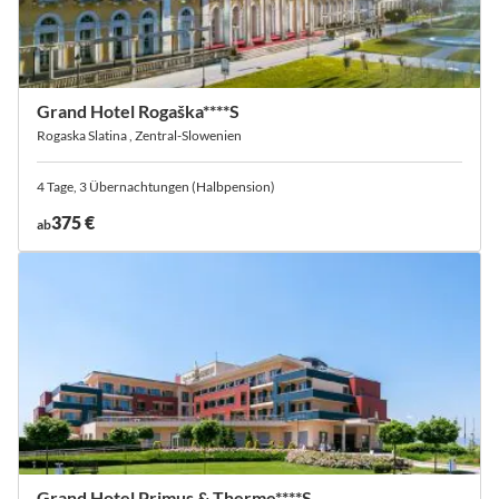
Grand Hotel Rogaška****S
Rogaska Slatina , Zentral-Slowenien
4 Tage, 3 Übernachtungen (Halbpension)
375 €
ab
Grand Hotel Primus & Therme****S