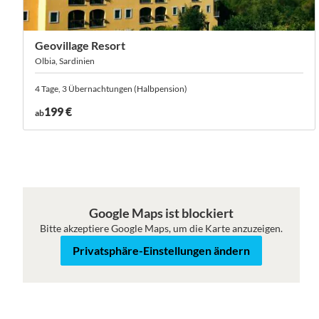
Geovillage Resort
Olbia, Sardinien
4 Tage, 3 Übernachtungen (Halbpension)
199 €
ab
Google Maps ist blockiert
Bitte akzeptiere Google Maps, um die Karte anzuzeigen.
Karte
Satellit
Privatsphäre-Einstellungen ändern