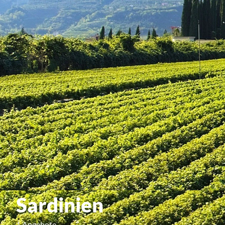
Sardinien
1 Angebote