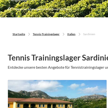
Entspannte Athmosphäre & hochwertige Plätze
Startseite
Tennis-Trainingslager
Italien
Sardinien
Tennis Trainingslager Sardini
Entdecke unsere besten Angebote für Tennistrainingslager u