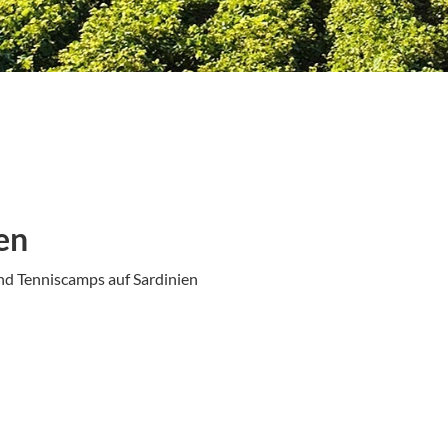
en
nd Tenniscamps auf Sardinien