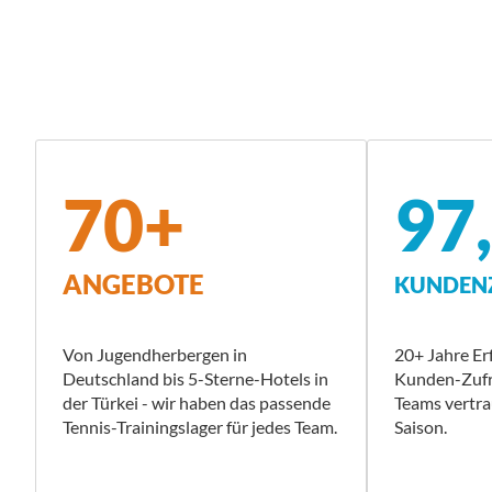
70+
97
ANGEBOTE
KUNDENZ
Von Jugendherbergen in
20+ Jahre Er
Deutschland bis 5-Sterne-Hotels in
Kunden-Zufri
der Türkei - wir haben das passende
Teams vertra
Tennis-Trainingslager für jedes Team.
Saison.