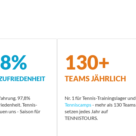
,8%
130+
TEAMS JÄHRLICH
UFRIEDENHEIT
fahrung. 97,8%
Nr. 1 für Tennis-Trainingslager und
edenheit. Tennis-
Tenniscamps
- mehr als 130 Teams
uen uns - Saison für
setzen jedes Jahr auf
TENNISTOURS.