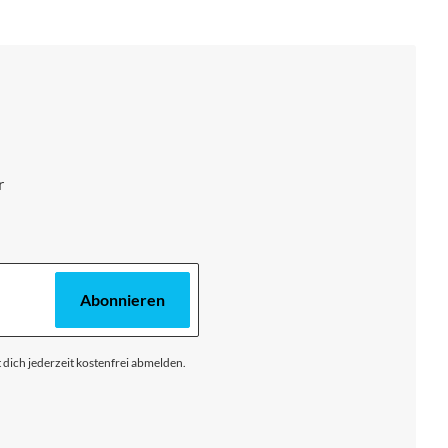
r
Abonnieren
 dich jederzeit kostenfrei abmelden.