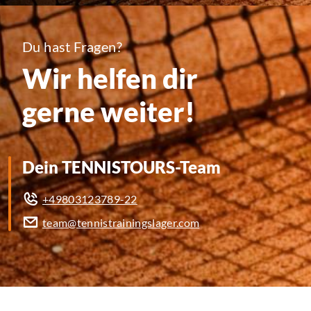
Du hast Fragen?
Wir helfen dir
gerne weiter!
Dein TENNISTOURS-Team
+49803123789-22
team@tennistrainingslager.com