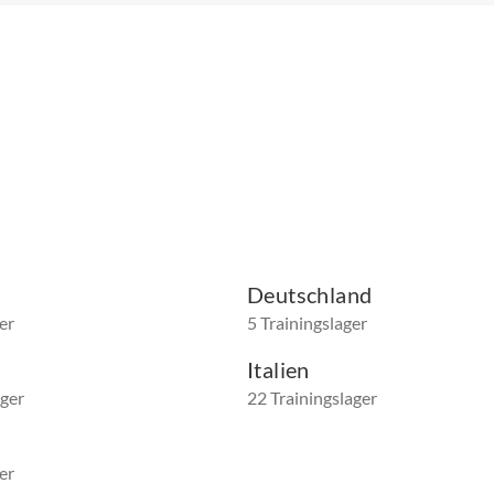
h
Deutschland
er
5 Trainingslager
Italien
ager
22 Trainingslager
er