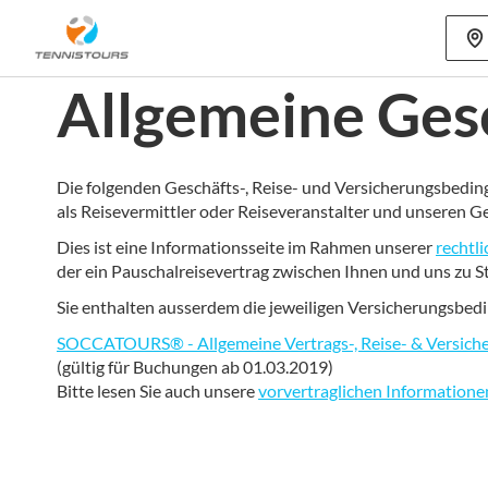
Mehr als 70
Allgemeine Ges
Die folgenden Geschäfts-, Reise- und Versicherungsbedi
als Reisevermittler oder Reiseveranstalter und unseren 
Dies ist eine Informationsseite im Rahmen unserer
rechtl
der ein Pauschalreisevertrag zwischen Ihnen und uns zu 
Sie enthalten ausserdem die jeweiligen Versicherungsbedin
SOCCATOURS® - Allgemeine Vertrags-, Reise- & Versic
(gültig für Buchungen ab 01.03.2019)
Bitte lesen Sie auch unsere
vorvertraglichen Informatione