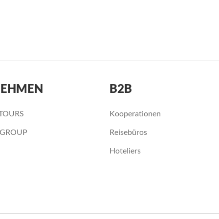
NEHMEN
B2B
STOURS
Kooperationen
 GROUP
Reisebüros
Hoteliers