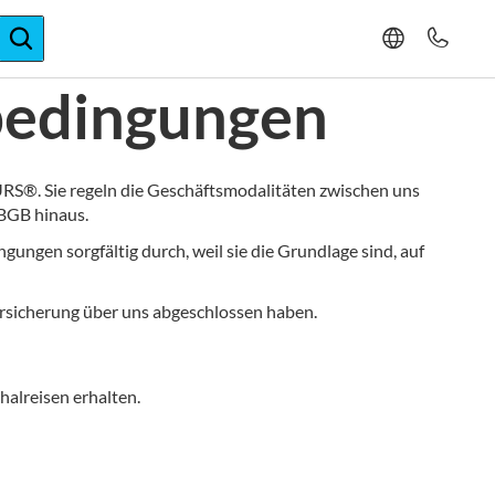
ger-Expertise
bedingungen
RS®. Sie regeln die Geschäftsmodalitäten zwischen uns
 BGB hinaus.
ngungen sorgfältig durch, weil sie die Grundlage sind, auf
Versicherung über uns abgeschlossen haben.
halreisen erhalten.