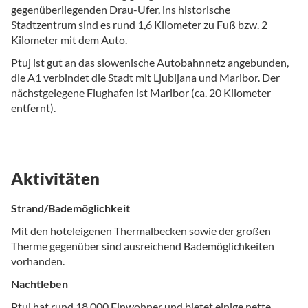
gegenüberliegenden Drau-Ufer, ins historische
Stadtzentrum sind es rund 1,6 Kilometer zu Fuß bzw. 2
Kilometer mit dem Auto.
Ptuj ist gut an das slowenische Autobahnnetz angebunden,
die A1 verbindet die Stadt mit Ljubljana und Maribor. Der
nächstgelegene Flughafen ist Maribor (ca. 20 Kilometer
entfernt).
Aktivitäten
Strand/Bademöglichkeit
Mit den hoteleigenen Thermalbecken sowie der großen
Therme gegenüber sind ausreichend Bademöglichkeiten
vorhanden.
Nachtleben
Ptuj hat rund 18.000 Einwohner und bietet einige nette