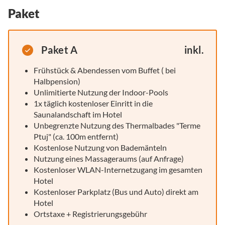
Paket
Paket A
inkl.
Frühstück & Abendessen vom Buffet ( bei
Halbpension)
Unlimitierte Nutzung der Indoor-Pools
1x täglich kostenloser Einritt in die
Saunalandschaft im Hotel
Unbegrenzte Nutzung des Thermalbades "Terme
Ptuj" (ca. 100m entfernt)
Kostenlose Nutzung von Bademänteln
Nutzung eines Massageraums (auf Anfrage)
Kostenloser WLAN-Internetzugang im gesamten
Hotel
Kostenloser Parkplatz (Bus und Auto) direkt am
Hotel
Ortstaxe + Registrierungsgebühr