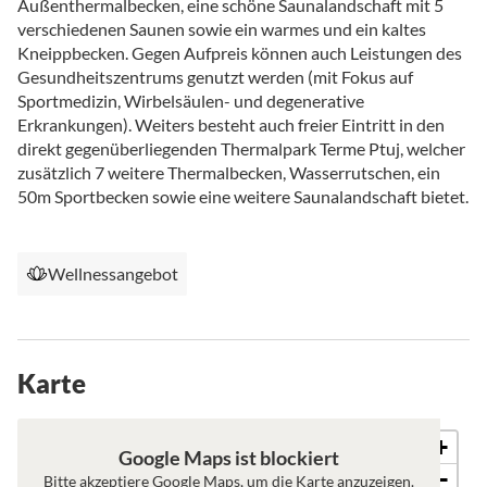
Außenthermalbecken, eine schöne Saunalandschaft mit 5
verschiedenen Saunen sowie ein warmes und ein kaltes
Kneippbecken. Gegen Aufpreis können auch Leistungen des
Gesundheitszentrums genutzt werden (mit Fokus auf
Sportmedizin, Wirbelsäulen- und degenerative
Erkrankungen). Weiters besteht auch freier Eintritt in den
direkt gegenüberliegenden Thermalpark Terme Ptuj, welcher
zusätzlich 7 weitere Thermalbecken, Wasserrutschen, ein
50m Sportbecken sowie eine weitere Saunalandschaft bietet.
Wellnessangebot
Karte
+
Karte
Satellit
Google Maps ist blockiert
−
Bitte akzeptiere Google Maps, um die Karte anzuzeigen.