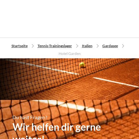
Startseite
Tennis-Trainingslager
Italien
Gardasee
Hotel Garden
Du hast Fragen?
Wir helfen dir gerne