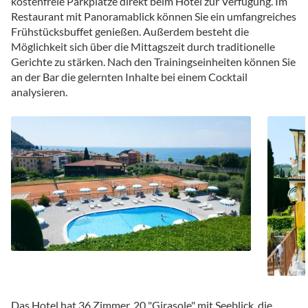
kostenfreie Parkplätze direkt beim Hotel zur Verfügung. Im
Restaurant mit Panoramablick können Sie ein umfangreiches
Frühstücksbuffet genießen. Außerdem besteht die
Möglichkeit sich über die Mittagszeit durch traditionelle
Gerichte zu stärken. Nach den Trainingseinheiten können Sie
an der Bar die gelernten Inhalte bei einem Cocktail
analysieren.
Das Hotel hat 36 Zimmer, 20 "Girasole" mit Seeblick, die