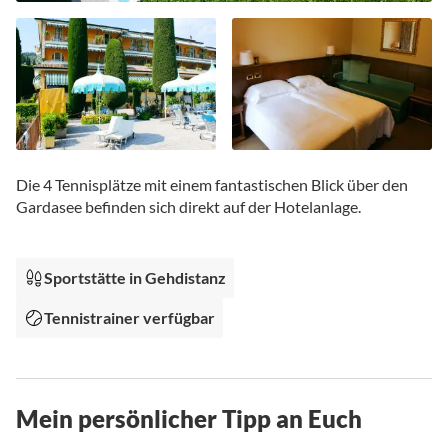
Zum
Anfang
Die 4 Tennisplätze mit einem fantastischen Blick über den
der
Gardasee befinden sich direkt auf der Hotelanlage.
Bildgalerie
springen
Sportstätte in Gehdistanz
Tennistrainer verfügbar
Mein persönlicher Tipp an Euch