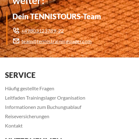
weiter!
Dein TENNISTOURS-Team
+49803123789-22
team@tennistrainingslager.com
SERVICE
Häufig gestellte Fragen
Leitfaden Trainingslager Organisation
Informationen zum Buchungsablauf
Reiseversicherungen
Kontakt