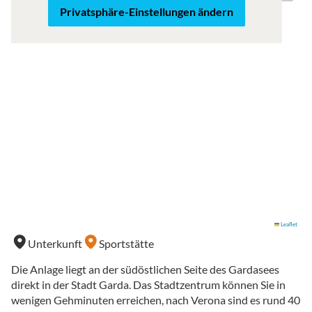
Privatsphäre-Einstellungen ändern
Leaflet
Unterkunft
Sportstätte
Die Anlage liegt an der südöstlichen Seite des Gardasees
direkt in der Stadt Garda. Das Stadtzentrum können Sie in
wenigen Gehminuten erreichen, nach Verona sind es rund 40