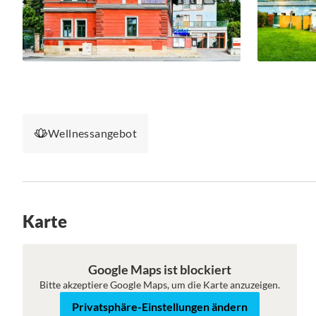
Wellnessangebot
Karte
Karte
Satellit
Google Maps ist blockiert
Bitte akzeptiere Google Maps, um die Karte anzuzeigen.
Privatsphäre-Einstellungen ändern