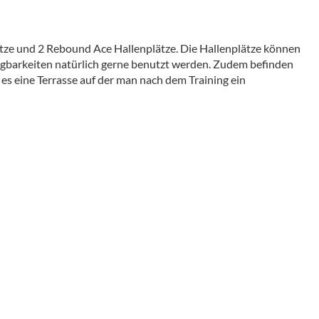
ätze und 2 Rebound Ace Hallenplätze. Die Hallenplätze können
ügbarkeiten natürlich gerne benutzt werden. Zudem befinden
es eine Terrasse auf der man nach dem Training ein