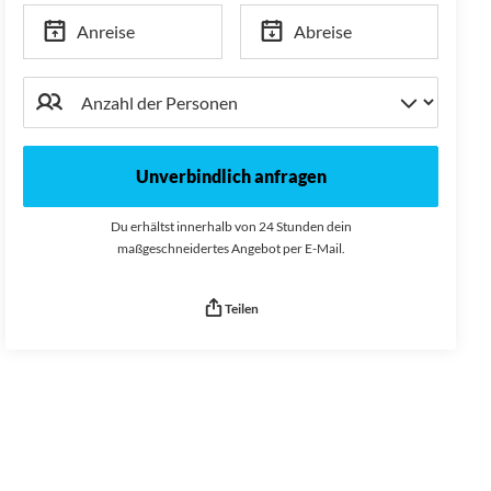
Anreise
Abreise
Unverbindlich anfragen
Du erhältst innerhalb von 24 Stunden dein
maßgeschneidertes Angebot per E-Mail.
Teilen
Seitenurl kopiert