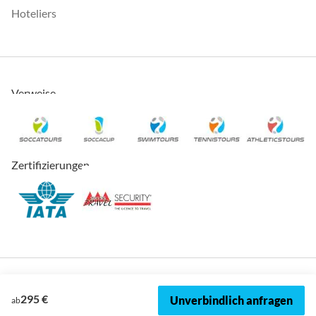
Hoteliers
Verweise
Zertifizierungen
295 €
Unverbindlich anfragen
ab