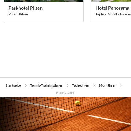
Parkhotel Pilsen
Hotel Panorama
Pilsen, Pilsen
Teplice, Nordböhmen-
Startseite
Tennis-Trainingslager
Tschechien
Südmähren
Hotel Avanti