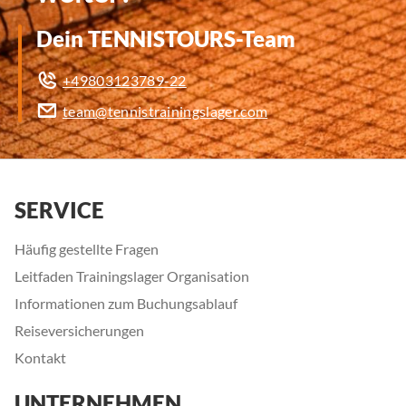
Dein TENNISTOURS-Team
+49803123789-22
team@tennistrainingslager.com
SERVICE
Häufig gestellte Fragen
Leitfaden Trainingslager Organisation
Informationen zum Buchungsablauf
Reiseversicherungen
Kontakt
UNTERNEHMEN