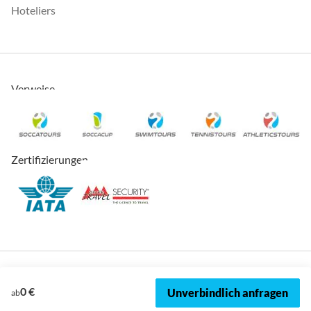
Hoteliers
Verweise
Zertifizierungen
0 €
Unverbindlich anfragen
ab