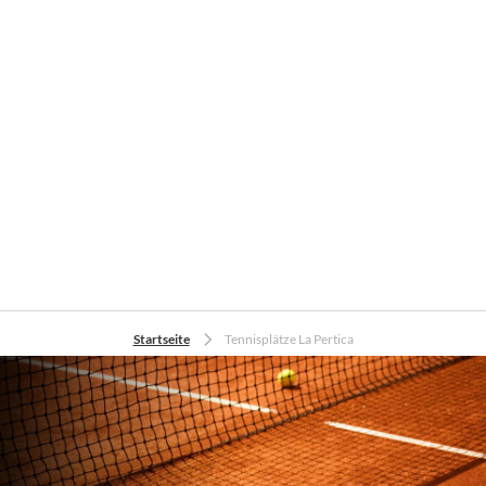
Startseite
Tennisplätze La Pertica