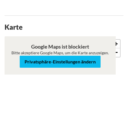
Karte
+
Karte
Satellit
Google Maps ist blockiert
−
Bitte akzeptiere Google Maps, um die Karte anzuzeigen.
Privatsphäre-Einstellungen ändern