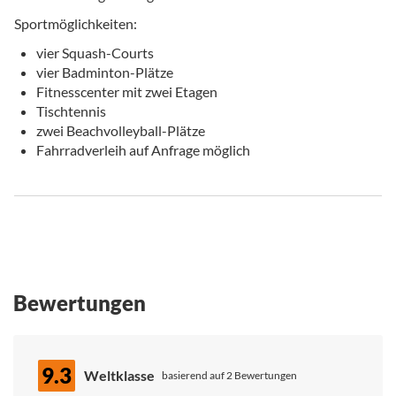
Sportmöglichkeiten:
vier Squash-Courts
vier Badminton-Plätze
Fitnesscenter mit zwei Etagen
Tischtennis
zwei Beachvolleyball-Plätze
Fahrradverleih auf Anfrage möglich
Bewertungen
9.3
Weltklasse
basierend auf 2 Bewertungen