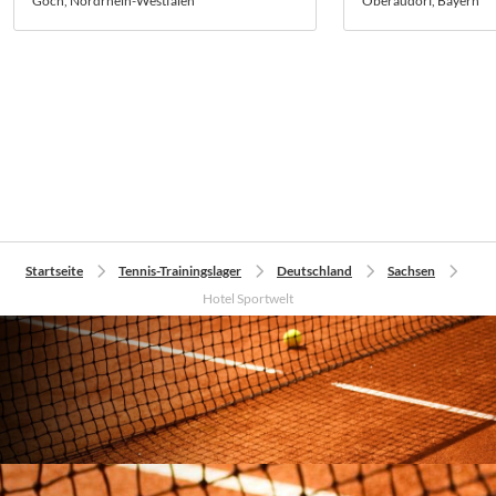
Goch, Nordrhein-Westfalen
Oberaudorf, Bayern
Startseite
Tennis-Trainingslager
Deutschland
Sachsen
Hotel Sportwelt