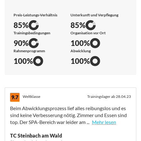
Preis-Leistungs-Verhältnis
Unterkunft und Verpflegung
85%
85%
Trainingsbedingungen
Organisation vor Ort
90%
100%
Rahmenprogramm
Abwicklung
100%
100%
9.7
Weltklasse
Trainingslager ab 28.04.23
Beim Abwicklungsprozess lief alles reibungslos und es
sind keine Verbesserung nötig. Zimmer und Essen sind
top. Der SPA-Bereich war leider am ...
Mehr lesen
Beim Abwicklungsprozess lief alles reibungslos und es
TC Steinbach am Wald
sind keine Verbesserung nötig. Zimmer und Essen sind