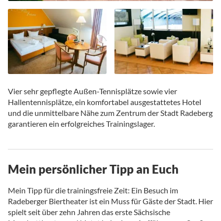
Zum
Anfang
Vier sehr gepflegte Außen-Tennisplätze sowie vier
der
Hallentennisplätze, ein komfortabel ausgestattetes Hotel
Bildgalerie
und die unmittelbare Nähe zum Zentrum der Stadt Radeberg
springen
garantieren ein erfolgreiches Trainingslager.
Mein persönlicher Tipp an Euch
Mein Tipp für die trainingsfreie Zeit: Ein Besuch im
Radeberger Biertheater ist ein Muss für Gäste der Stadt. Hier
spielt seit über zehn Jahren das erste Sächsische