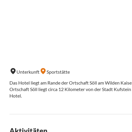
Unterkunft
Sportstätte
Das Hotel liegt am Rande der Ortschaft Söll am Wilden Kaiser
Ortschaft Söll liegt circa 12 Kilometer von der Stadt Kufstein
Hotel.
Aktivitäten