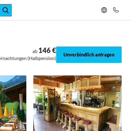
ger-Expertise
146 €
ab
Unverbindlich anfragen
bernachtungen (Halbpension)