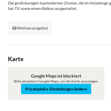
Die großräumigen topmodernen Zimmer, die im Holzdesign ge
Sat-TV sowie einem Balkon ausgestattet.
Wellnessangebot
Karte
Karte
Satellit
Google Maps ist blockiert
Bitte akzeptiere Google Maps, um die Karte anzuzeigen.
Privatsphäre-Einstellungen ändern