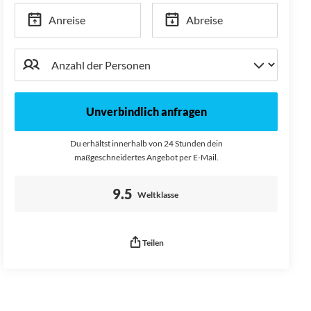
Anreise
Abreise
Unverbindlich anfragen
Du erhältst innerhalb von 24 Stunden dein
maßgeschneidertes Angebot per E-Mail.
Bewertung:
9.5
Weltklasse
Teilen
Seitenurl kopiert