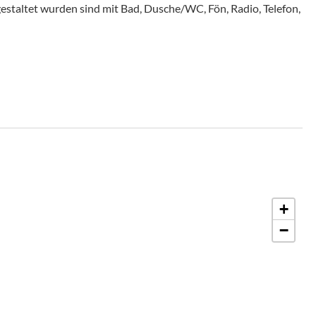
staltet wurden sind mit Bad, Dusche/WC, Fön, Radio, Telefon,
+
−