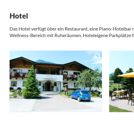
Hotel
Das Hotel verfügt über ein Restaurant, eine Piano-Hotelbar
Wellness-Bereich mit Ruheräumen. Hoteleigene Parkplätze fi