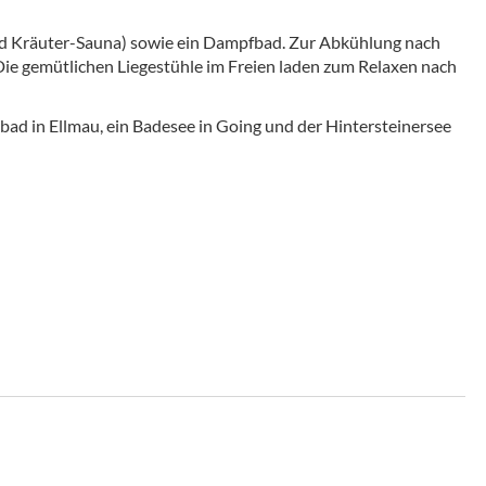
nd Kräuter-Sauna) sowie ein Dampfbad. Zur Abkühlung nach
 Die gemütlichen Liegestühle im Freien laden zum Relaxen nach
bad in Ellmau, ein Badesee in Going und der Hintersteinersee