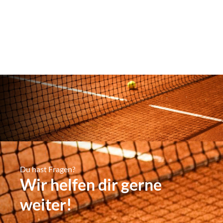
Du hast Fragen?
Wir helfen dir gerne
weiter!