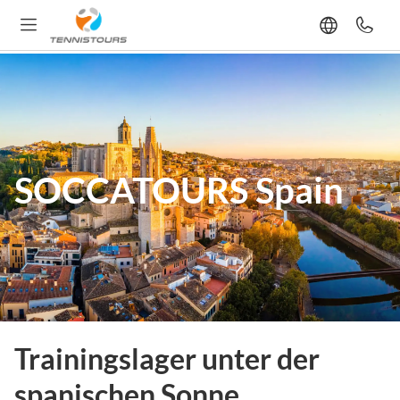
SOCCATOURS Spain
Trainingslager unter der
spanischen Sonne