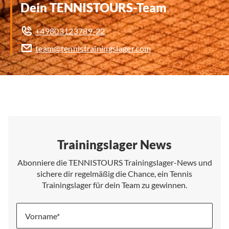
Dein TENNISTOURS-Team
+49803123789-22
team@tennistrainingslager.com
Trainingslager News
Abonniere die TENNISTOURS Trainingslager-News und
sichere dir regelmäßig die Chance, ein Tennis
Trainingslager für dein Team zu gewinnen.
Vorname