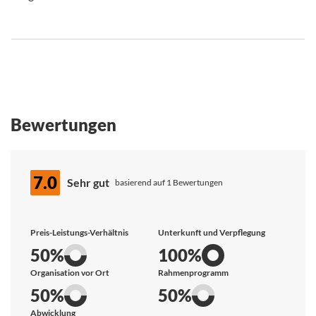
Bewertungen
7.0
Sehr gut
basierend auf 1 Bewertungen
Preis-Leistungs-Verhältnis
Unterkunft und Verpflegung
50%
100%
Organisation vor Ort
Rahmenprogramm
50%
50%
Abwicklung