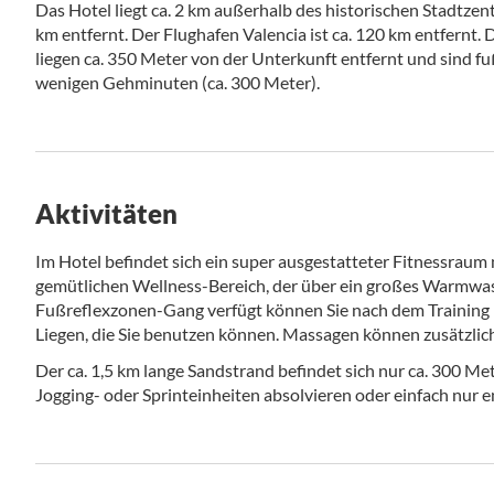
Das Hotel liegt ca. 2 km außerhalb des historischen Stadtzen
km entfernt. Der Flughafen Valencia ist ca. 120 km entfernt. D
liegen ca. 350 Meter von der Unterkunft entfernt und sind fu
wenigen Gehminuten (ca. 300 Meter).
Aktivitäten
Im Hotel befindet sich ein super ausgestatteter Fitnessraum 
gemütlichen Wellness-Bereich, der über ein großes Warmwas
Fußreflexzonen-Gang verfügt können Sie nach dem Training r
Liegen, die Sie benutzen können. Massagen können zusätzli
Der ca. 1,5 km lange Sandstrand befindet sich nur ca. 300 Me
Jogging- oder Sprinteinheiten absolvieren oder einfach nur 