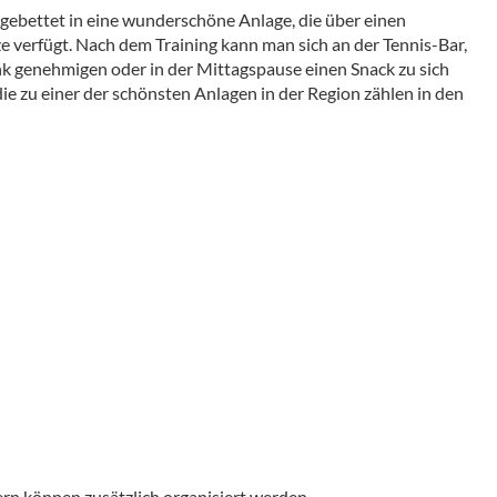
gebettet in eine wunderschöne Anlage, die über einen
 verfügt. Nach dem Training kann man sich an der Tennis-Bar,
änk genehmigen oder in der Mittagspause einen Snack zu sich
ie zu einer der schönsten Anlagen in der Region zählen in den
ern können zusätzlich organisiert werden.