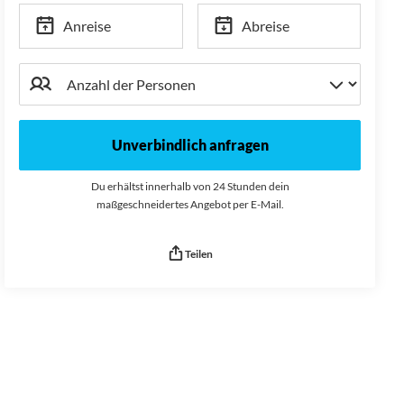
Anreise
Abreise
Unverbindlich anfragen
Du erhältst innerhalb von 24 Stunden dein
maßgeschneidertes Angebot per E-Mail.
Teilen
Seitenurl kopiert