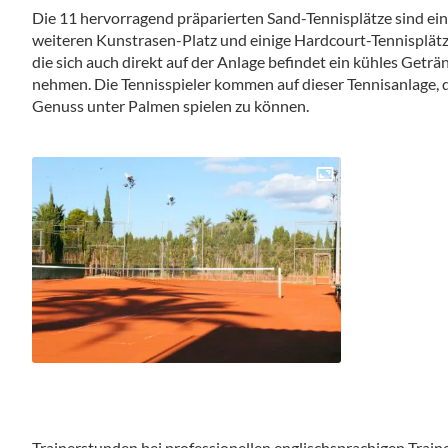
Die 11 hervorragend präparierten Sand-Tennisplätze sind ein
weiteren Kunstrasen-Platz und einige Hardcourt-Tennisplätze
die sich auch direkt auf der Anlage befindet ein kühles Getr
nehmen. Die Tennisspieler kommen auf dieser Tennisanlage, d
Genuss unter Palmen spielen zu können.
Trainerstunden bei professionellen englischsprachigen Train