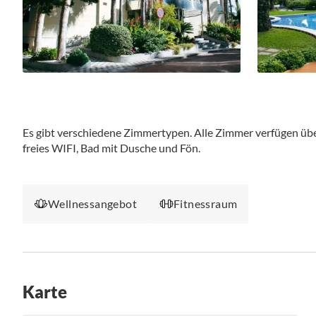
Es gibt verschiedene Zimmertypen. Alle Zimmer verfügen über
freies WIFI, Bad mit Dusche und Fön.
Wellnessangebot
Fitnessraum
Karte