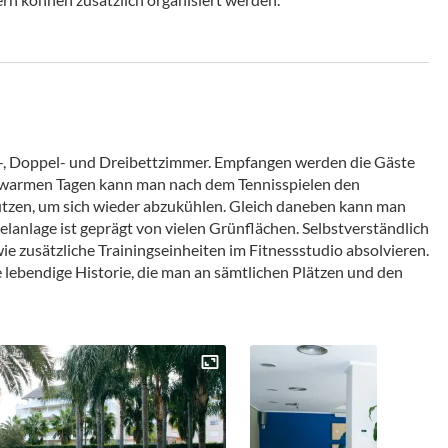
el-, Doppel- und Dreibettzimmer. Empfangen werden die Gäste
n warmen Tagen kann man nach dem Tennisspielen den
utzen, um sich wieder abzukühlen. Gleich daneben kann man
lanlage ist geprägt von vielen Grünflächen. Selbstverständlich
 zusätzliche Trainingseinheiten im Fitnessstudio absolvieren.
e lebendige Historie, die man an sämtlichen Plätzen und den