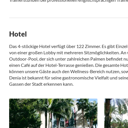
Hotel
Das 4-stöckige Hotel verfügt über 122 Zimmer. Es gibt Einz
von einer großen Lobby mit mehreren Sitzmöglichkeiten. A
Outdoor-Pool, der sich unter zahlreichen Palmen befindet n
einen Café auf der Hotel-Terrasse genießen. Die gesamte Hote
können unsere Gäste auch den Wellness-Bereich nutzen, sowie
Denia ist bekannt für seine gastronomische Vielfalt und sein
Gassen der Stadt erkennen kann.