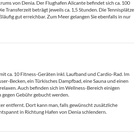
trums von Denia. Der Flughafen Alicante befindet sich ca. 100
ie Transferzeit beträgt jeweils ca. 1,5 Stunden. Die Tennisplätze
ßläufig gut erreichbar. Zum Meer gelangen Sie ebenfalls in nur
mit ca. 10 Fitness-Geräten inkl. Laufband und Cardio-Rad. Im
ser-Becken, ein Türkisches Dampfbad, eine Sauna und einen
elaxen. Auch befinden sich im Wellness-Bereich einigen
ch gegen Gebühr gebucht werden.
ter entfernt. Dort kann man, falls gewünscht zusätzliche
entspannt in Richtung Hafen von Denia schlendern.