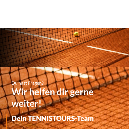
Du hast Fragen?
Wir helfen dir gerne
weiter!
Dein TENNISTOURS-Team