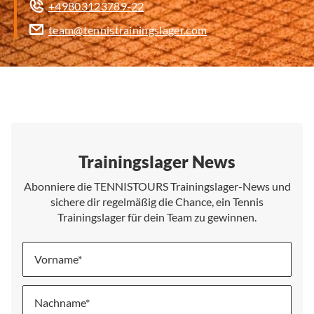
+49803123789-22
team@tennistrainingslager.com
Trainingslager News
Abonniere die TENNISTOURS Trainingslager-News und
sichere dir regelmäßig die Chance, ein Tennis
Trainingslager für dein Team zu gewinnen.
Vorname
Nachname