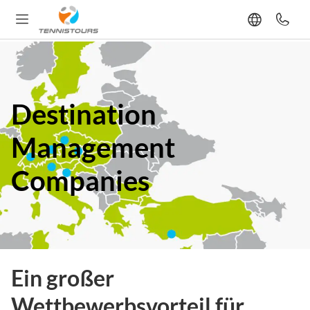
Destination
Management
Companies
Ein großer
Wettbewerbsvorteil für