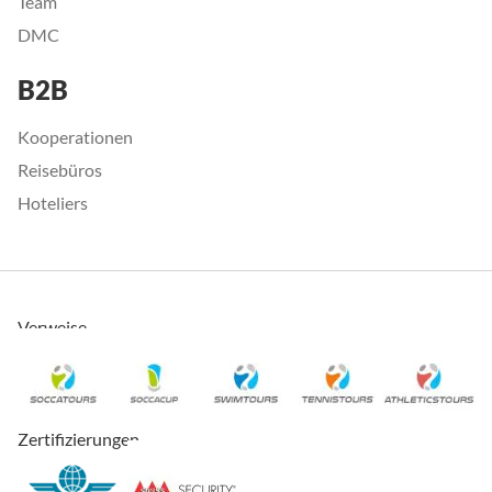
Team
DMC
B2B
Kooperationen
Reisebüros
Hoteliers
Verweise
Zertifizierungen