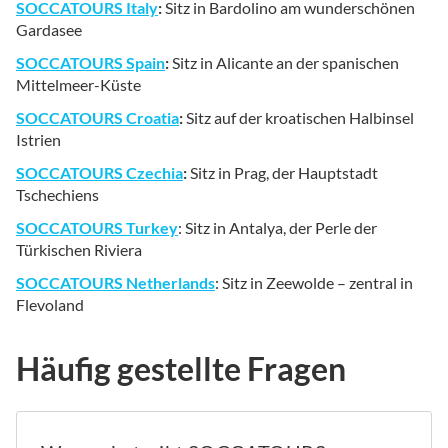
SOCCATOURS Italy
:
Sitz in Bardolino am wunderschönen
Gardasee
SOCCATOURS Spain
:
Sitz in Alicante an der spanischen
Mittelmeer-Küste
SOCCATOURS Croatia
:
Sitz auf der kroatischen Halbinsel
Istrien
SOCCATOURS Czechia
:
Sitz in Prag, der Hauptstadt
Tschechiens
SOCCATOURS Turkey
: Sitz in Antalya, der Perle der
Türkischen Riviera
SOCCATOURS Netherlands
: Sitz in Zeewolde – zentral in
Flevoland
Häufig gestellte Fragen