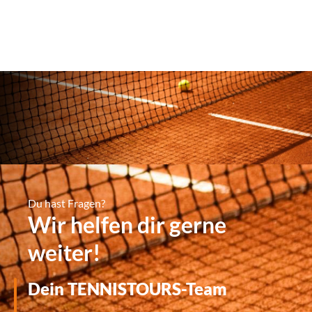
Du hast Fragen?
Wir helfen dir gerne
weiter!
Dein TENNISTOURS-Team