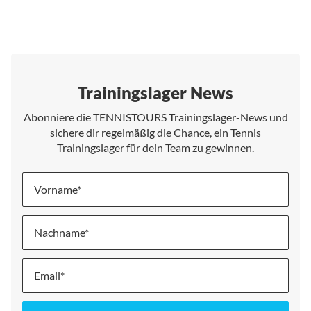
Trainingslager News
Abonniere die TENNISTOURS Trainingslager-News und
sichere dir regelmäßig die Chance, ein Tennis
Trainingslager für dein Team zu gewinnen.
Vorname
Nachname
Melde
dich
für