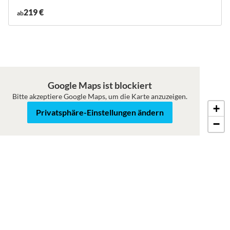
219 €
ab
Google Maps ist blockiert
Bitte akzeptiere Google Maps, um die Karte anzuzeigen.
+
Karte
Satellit
Privatsphäre-Einstellungen ändern
−