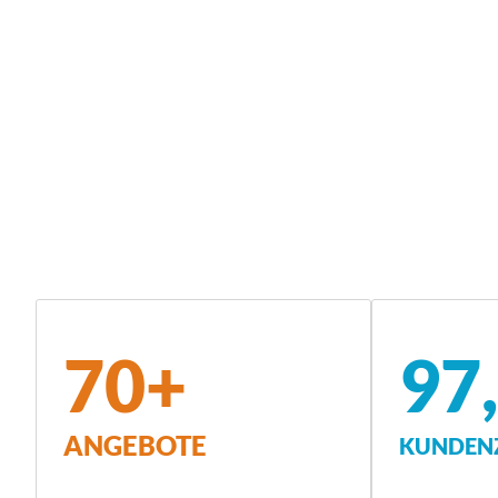
70+
97
ANGEBOTE
KUNDENZ