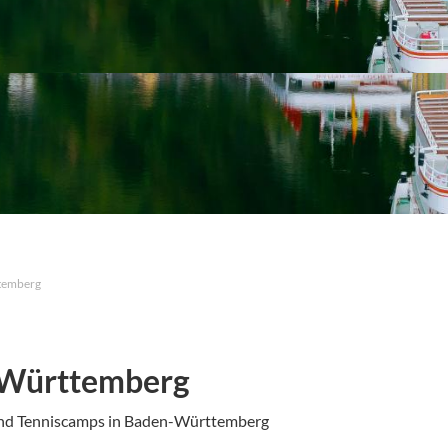
temberg
n-Württemberg
 und Tenniscamps in Baden-Württemberg