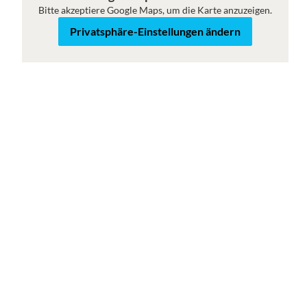
Bitte akzeptiere Google Maps, um die Karte anzuzeigen.
Karte
Satellit
Privatsphäre-Einstellungen ändern