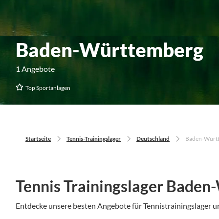
Baden-Württemberg
1 Angebote
Top Sportanlagen
Startseite
Tennis-Trainingslager
Deutschland
Baden-Würt
Tennis Trainingslager Bade
Entdecke unsere besten Angebote für Tennistrainingslager