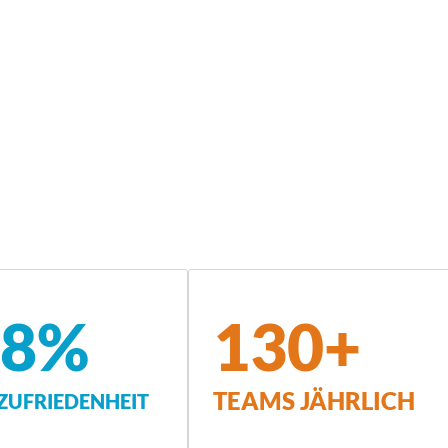
,8%
130+
TEAMS JÄHRLICH
UFRIEDENHEIT