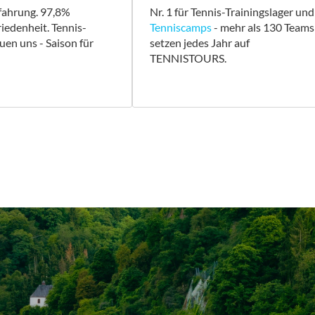
fahrung. 97,8%
Nr. 1 für Tennis-Trainingslager und
edenheit. Tennis-
Tenniscamps
- mehr als 130 Teams
uen uns - Saison für
setzen jedes Jahr auf
TENNISTOURS.