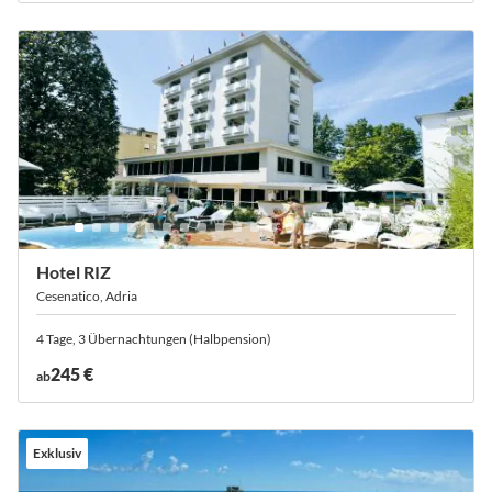
Hotel RIZ
Cesenatico, Adria
4 Tage, 3 Übernachtungen (Halbpension)
245 €
ab
Exklusiv