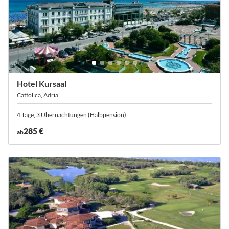
Hotel Kursaal
Cattolica, Adria
4 Tage, 3 Übernachtungen (Halbpension)
285 €
ab