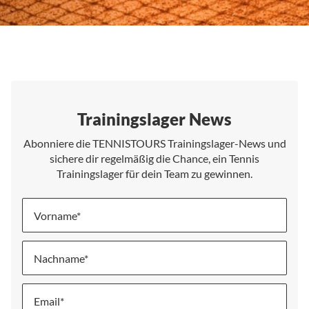
Trainingslager News
Abonniere die TENNISTOURS Trainingslager-News und
sichere dir regelmäßig die Chance, ein Tennis
Trainingslager für dein Team zu gewinnen.
Vorname
Nachname
Melde