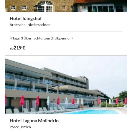
Hotel Idingshof
Bramsche , Niedersachsen
4 Tage, 3 Übernachtungen (Halbpension)
219 €
ab
Hotel Laguna Molindrio
Porec , Istrien