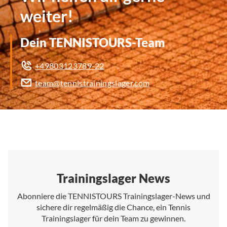
weiter!
Dein TENNISTOURS-Team
+49803123789-22
team@tennistrainingslager.com
Trainingslager News
Abonniere die TENNISTOURS Trainingslager-News und
sichere dir regelmäßig die Chance, ein Tennis
Trainingslager für dein Team zu gewinnen.