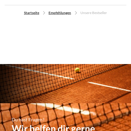
Startseite
Empfehlungen
Unsere Bestseller
Du hast Fragen?
Wir helfen dir gerne