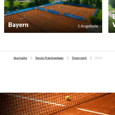
Bayern
1 Angebote
Startseite
Tennis-Trainingslager
Österreich
Tirol