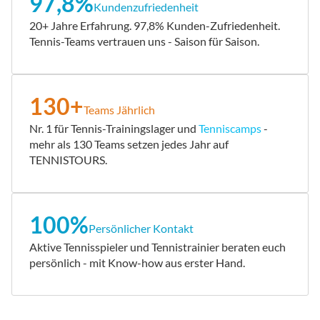
97,8%
Kundenzufriedenheit
20+ Jahre Erfahrung. 97,8% Kunden-Zufriedenheit.
Tennis-Teams vertrauen uns - Saison für Saison.
130+
Teams Jährlich
Nr. 1 für Tennis-Trainingslager und
Tenniscamps
-
mehr als 130 Teams setzen jedes Jahr auf
TENNISTOURS.
100%
Persönlicher Kontakt
Aktive Tennisspieler und Tennistrainier beraten euch
persönlich - mit Know-how aus erster Hand.