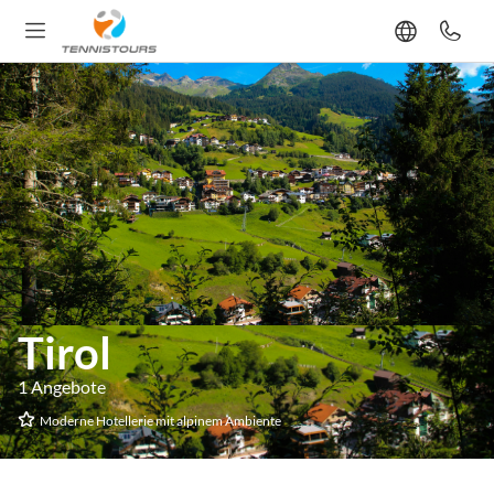
Tirol
1 Angebote
Moderne Hotellerie mit alpinem Ambiente