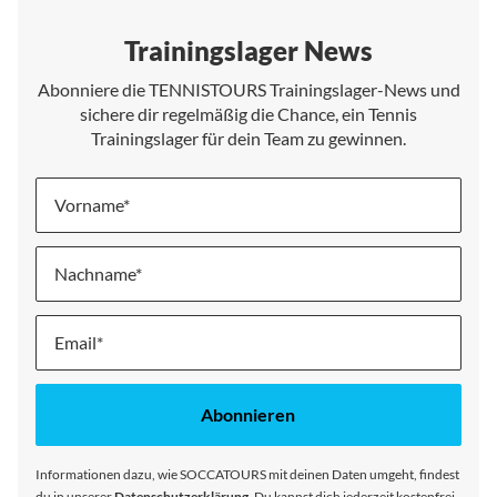
Trainingslager News
Abonniere die TENNISTOURS Trainingslager-News und
sichere dir regelmäßig die Chance, ein Tennis
Trainingslager für dein Team zu gewinnen.
Vorname
Nachname
Melde
dich
für
unseren
Abonnieren
Newsletter
an:
Informationen dazu, wie SOCCATOURS mit deinen Daten umgeht, findest
du in unserer
Datenschutzerklärung
. Du kannst dich jederzeit kostenfrei