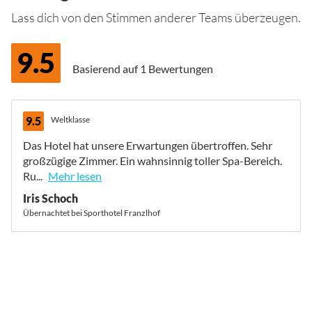
Lass dich von den Stimmen anderer Teams überzeugen.
9.5
Basierend auf
1 Bewertungen
9.5
Weltklasse
Das Hotel hat unsere Erwartungen übertroffen. Sehr
großzügige Zimmer. Ein wahnsinnig toller Spa-Bereich.
Ru...
Mehr lesen
Iris Schoch
Übernachtet bei Sporthotel Franzlhof