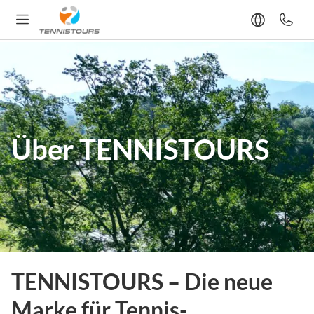
Über TENNISTOURS
TENNISTOURS – Die neue
Marke für Tennis-