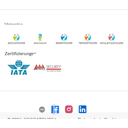
Verweise
Zertifizierungen
© 2026, SOCCATOURS
Impressum
Datenschutz
Cookies
AVRB
Datenschutzeinstellungen
Sitemap