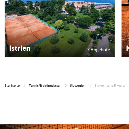
Istrien
7 Angebote
Startseite
Tennis-Trainingslager
Slowenien
Slowenische Riviera