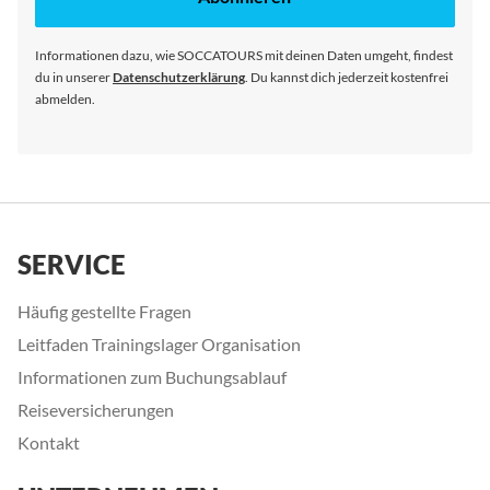
Newsletter
an:
Informationen dazu, wie SOCCATOURS mit deinen Daten umgeht, findest
du in unserer
Datenschutzerklärung
. Du kannst dich jederzeit kostenfrei
abmelden.
SERVICE
Häufig gestellte Fragen
Leitfaden Trainingslager Organisation
Informationen zum Buchungsablauf
Reiseversicherungen
Kontakt