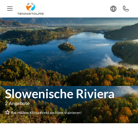
Slowenische Riviera
2 Angebote
Bei mildem Klima direkt am Meer trainieren!