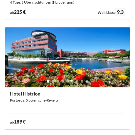
4 Tage, 3 Übernachtungen (Halbpension)
Bewertung:
225 €
9.3
ab
Weltklasse
Hotel Histrion
Portoroz, Slowenische-Riviera
189 €
ab