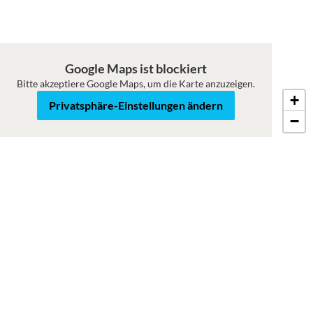
Google Maps ist blockiert
Bitte akzeptiere Google Maps, um die Karte anzuzeigen.
+
Karte
Satellit
Privatsphäre-Einstellungen ändern
−