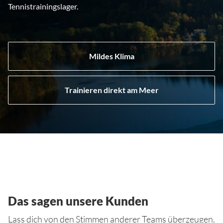
Tennistrainingslager.
Mildes Klima
Trainieren direkt am Meer
Das sagen unsere Kunden
Lass dich von den Stimmen anderer Teams überzeugen.