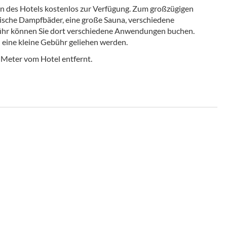
ten des Hotels kostenlos zur Verfügung. Zum großzügigen
rkische Dampfbäder, eine große Sauna, verschiedene
ühr können Sie dort verschiedene Anwendungen buchen.
eine kleine Gebühr geliehen werden.
00 Meter vom Hotel entfernt.