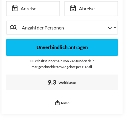
Anreise
Abreise
Unverbindlich anfragen
Du erhältst innerhalb von 24 Stunden dein
maßgeschneidertes Angebot per E-Mail.
Bewertung:
9.3
Weltklasse
Teilen
Seitenurl kopiert