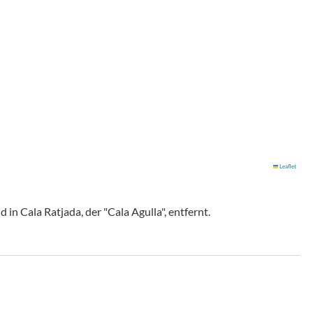
Leaflet
in Cala Ratjada, der "Cala Agulla", entfernt.