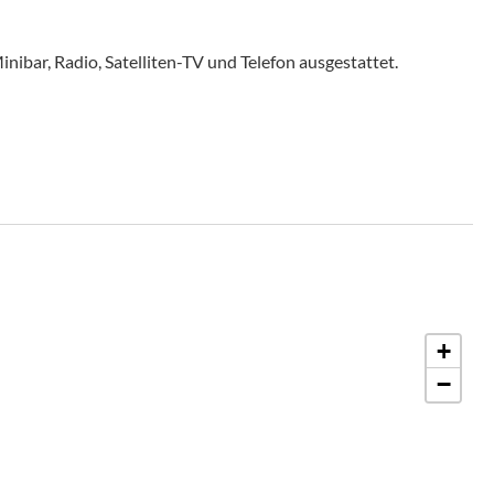
nibar, Radio, Satelliten-TV und Telefon ausgestattet.
+
−