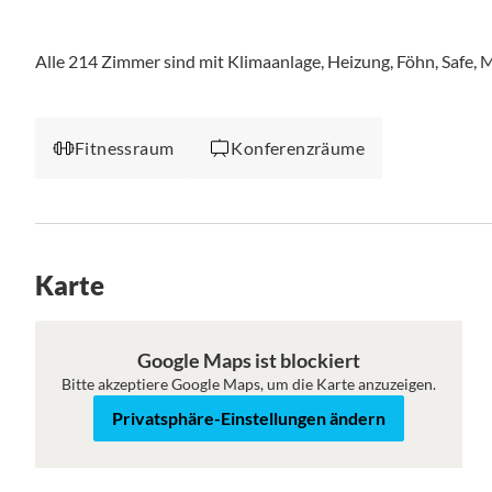
Alle 214 Zimmer sind mit Klimaanlage, Heizung, Föhn, Safe, Mi
Fitnessraum
Konferenzräume
Karte
Karte
Satellit
Google Maps ist blockiert
Bitte akzeptiere Google Maps, um die Karte anzuzeigen.
Privatsphäre-Einstellungen ändern