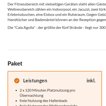
Der Fitnessbereich mit vielseitigen Geräten steht allen Gäs
Wellnessbereich zählen ein Indoorpool, ein Jacuzzi, zwei tü
Erlebnisduschen, eine Eisbox und ein Ruheraum. Gegen Geb
Handtücher und Bademäntel können an der Rezeption gegen 
Die "Cala Agulla" - der größte der fünf Strände - liegt nur 3
Paket
Leistungen
inkl.
2 x 120 Minuten Platznutzung pro
Übernachtung
freie Nutzung des Hallenbads
freie Nutzung des Wellnessbereichs