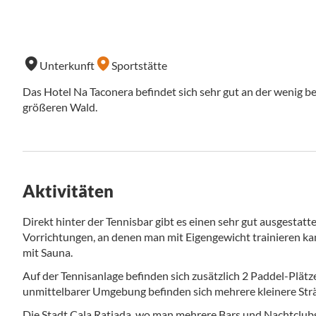
Unterkunft
Sportstätte
Das Hotel Na Taconera befindet sich sehr gut an der wenig
größeren Wald.
Aktivitäten
Direkt hinter der Tennisbar gibt es einen sehr gut ausgestat
Vorrichtungen, an denen man mit Eigengewicht trainieren k
mit Sauna.
Auf der Tennisanlage befinden sich zusätzlich 2 Paddel-Plätz
unmittelbarer Umgebung befinden sich mehrere kleinere Str
Die Stadt Cala Ratjada, wo man mehrere Bars und Nachtclubs an