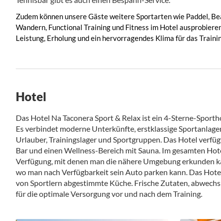
Zudem können unsere Gäste weitere Sportarten wie Paddel, Beac
Wandern, Functional Training und Fitness im Hotel ausprobieren.
Leistung, Erholung und ein hervorragendes Klima für das Trainin
Hotel
Das Hotel Na Taconera Sport & Relax ist ein 4-Sterne-Sport
Es verbindet moderne Unterkünfte, erstklassige Sportanlage
Urlauber, Trainingslager und Sportgruppen. Das Hotel verfüg
Bar und einen Wellness-Bereich mit Sauna. Im gesamten Hotel
Verfügung, mit denen man die nähere Umgebung erkunden kann
wo man nach Verfügbarkeit sein Auto parken kann. Das Hotel
von Sportlern abgestimmte Küche. Frische Zutaten, abwech
für die optimale Versorgung vor und nach dem Training.