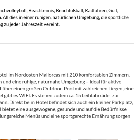
hvolleyball, Beachtennis, Beachfußball, Radfahren, Golf,
 All dies in einer ruhigen, natürlichen Umgebung, die sportliche
g zu jeder Jahreszeit vereint.
hotel im Nordosten Mallorcas mit 210 komfortablen Zimmern.
n und eine ruhige, naturnahe Umgebung – ideal für aktive
t über einen großen Outdoor-Pool mit zahlreichen Liegen, eine
 gibt es WIFI. Es stehen zudem ca. 15 Leihfahrräder zur
. Direkt beim Hotel befindet sich auch ein kleiner Parkplatz,
 bietet eine ausgewogene, gesunde und auf die Bedürfnisse
slungsreiche Menüs und eine sportgerechte Ernährung sorgen