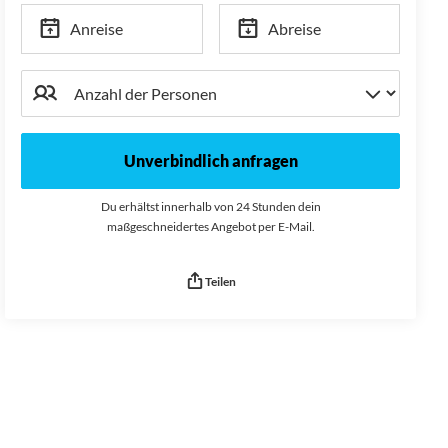
Anreise
Abreise
Unverbindlich anfragen
Du erhältst innerhalb von 24 Stunden dein
maßgeschneidertes Angebot per E-Mail.
Teilen
Seitenurl kopiert