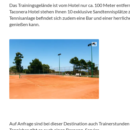
Das Trainingsgelände ist vom Hotel nur ca. 100 Meter entfe
Taconera Hotel stehen Ihnen 10 exklusive Sandtennisplätze z
Tennisanlage befindet sich zudem eine Bar und einer herrlich
genießen kann.
Auf Anfrage sind bei dieser Destination auch Trainerstunden 
Tennisbar gibt es auch einen Bespann-Service.