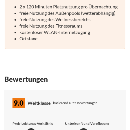
2 x 120 Minuten Platznutzung pro Übernachtung
freie Nutzung des Außenpools (wetterabhängig)
freie Nutzung des Wellnessbereichs
freie Nutzung des Fitnessraums
kostenloser WLAN-Internetzugang
Ortstaxe
Bewertungen
9.0
Weltklasse
basierend auf 5 Bewertungen
Preis-Leistungs-Verhältnis
Unterkunft und Verpflegung