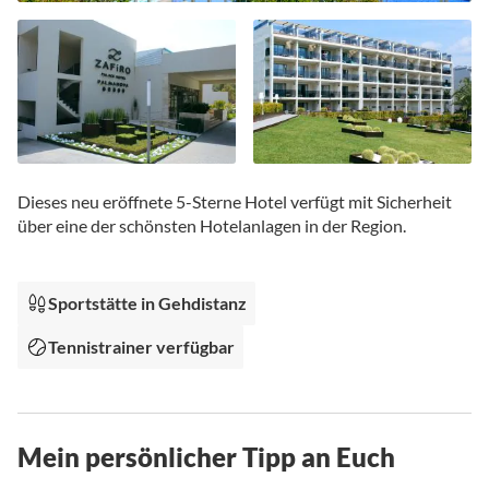
Zum
Anfang
Dieses neu eröffnete 5-Sterne Hotel verfügt mit Sicherheit
der
über eine der schönsten Hotelanlagen in der Region.
Bildgalerie
springen
Sportstätte in Gehdistanz
Tennistrainer verfügbar
Mein persönlicher Tipp an Euch