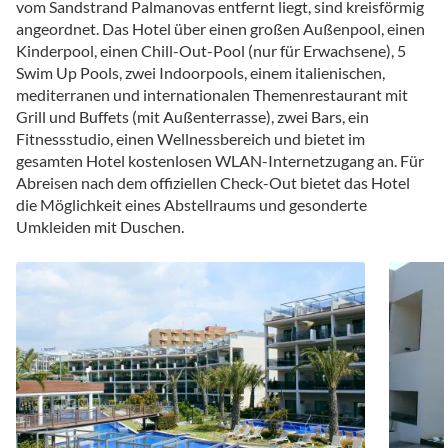
vom Sandstrand Palmanovas entfernt liegt, sind kreisförmig
angeordnet. Das Hotel über einen großen Außenpool, einen
Kinderpool, einen Chill-Out-Pool (nur für Erwachsene), 5
Swim Up Pools, zwei Indoorpools, einem italienischen,
mediterranen und internationalen Themenrestaurant mit
Grill und Buffets (mit Außenterrasse), zwei Bars, ein
Fitnessstudio, einen Wellnessbereich und bietet im
gesamten Hotel kostenlosen WLAN-Internetzugang an. Für
Abreisen nach dem offiziellen Check-Out bietet das Hotel
die Möglichkeit eines Abstellraums und gesonderte
Umkleiden mit Duschen.