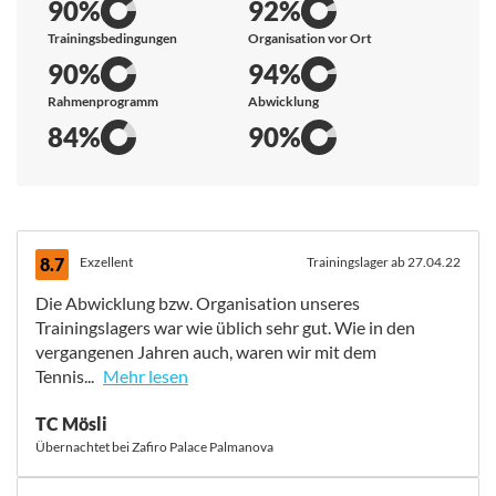
90%
92%
Trainingsbedingungen
Organisation vor Ort
90%
94%
Rahmenprogramm
Abwicklung
84%
90%
8.7
Exzellent
Trainingslager ab 27.04.22
Die Abwicklung bzw. Organisation unseres
Trainingslagers war wie üblich sehr gut. Wie in den
vergangenen Jahren auch, waren wir mit dem
Tennis...
Mehr lesen
Die Abwicklung bzw. Organisation unseres
TC Mösli
Trainingslagers war wie üblich sehr gut. Wie in den
Übernachtet bei Zafiro Palace Palmanova
vergangenen Jahren auch, waren wir mit dem
Tennistrainer und den Tennisplätzen sehr zufrieden.