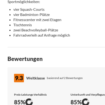
Sportmöglichkeiten:
vier Squash-Courts
vier Badminton-Plätze
Fitnesscenter mit zwei Etagen
Tischtennis
zwei Beachvolleyball-Plätze
Fahrradverleih auf Anfrage möglich
Bewertungen
9.3
Weltklasse
basierend auf 2 Bewertungen
Preis-Leistungs-Verhältnis
Unterkunft und Verpflegun
85%
85%