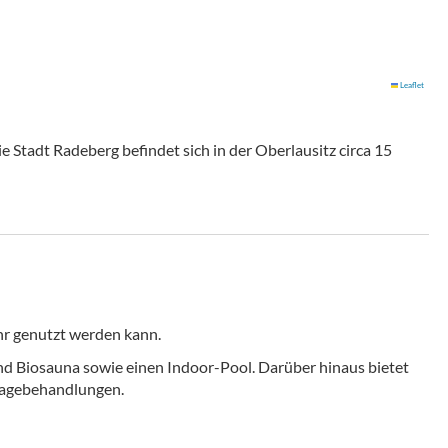
Leaflet
 Stadt Radeberg befindet sich in der Oberlausitz circa 15
hr genutzt werden kann.
und Biosauna sowie einen Indoor-Pool. Darüber hinaus bietet
sagebehandlungen.