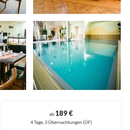
189 €
ab
4 Tage, 3 Übernachtungen (ÜF)