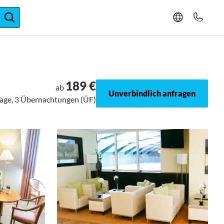
ger-Expertise
189 €
ab
Unverbindlich anfragen
Tage, 3 Übernachtungen (ÜF)