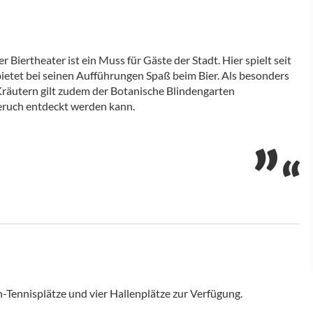
r Biertheater ist ein Muss für Gäste der Stadt. Hier spielt seit
ietet bei seinen Aufführungen Spaß beim Bier. Als besonders
räutern gilt zudem der Botanische Blindengarten
eruch entdeckt werden kann.
n-Tennisplätze und vier Hallenplätze zur Verfügung.