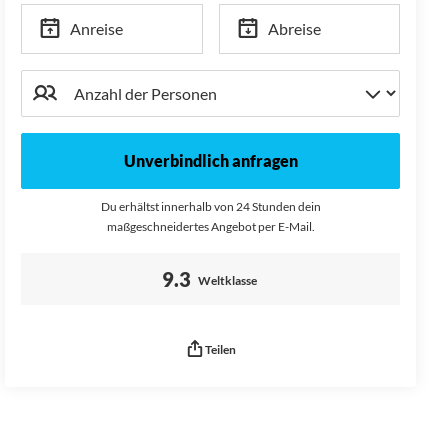
Anreise
Abreise
Unverbindlich anfragen
Du erhältst innerhalb von 24 Stunden dein
maßgeschneidertes Angebot per E-Mail.
Bewertung:
9.3
Weltklasse
Teilen
Seitenurl kopiert