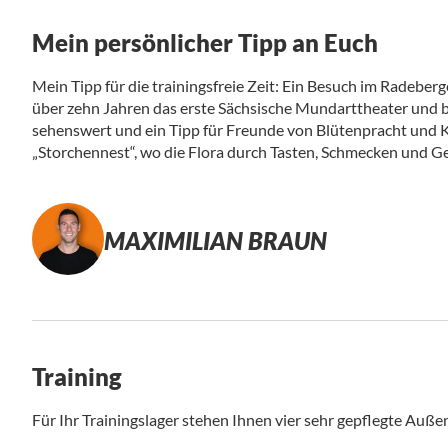
Mein persönlicher Tipp an Euch
Mein Tipp für die trainingsfreie Zeit: Ein Besuch im Radeberge
über zehn Jahren das erste Sächsische Mundarttheater und b
sehenswert und ein Tipp für Freunde von Blütenpracht und K
„Storchennest“, wo die Flora durch Tasten, Schmecken und G
MAXIMILIAN BRAUN
Training
Für Ihr Trainingslager stehen Ihnen vier sehr gepflegte Auße