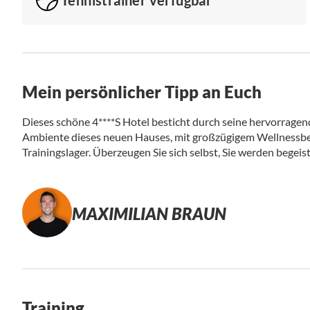
Mein persönlicher Tipp an Euch
Dieses schöne 4****S Hotel besticht durch seine hervorrage
Ambiente dieses neuen Hauses, mit großzügigem Wellnessbere
Trainingslager. Überzeugen Sie sich selbst, Sie werden begeist
MAXIMILIAN BRAUN
Training