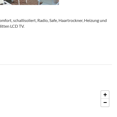
fort, schallisoliert, Radio, Safe, Haartrockner, Heizung und
litten LCD TV.
+
−