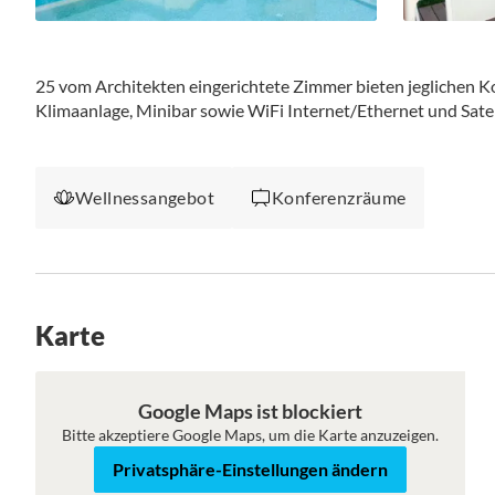
25 vom Architekten eingerichtete Zimmer bieten jeglichen Kom
Klimaanlage, Minibar sowie WiFi Internet/Ethernet und Sate
Wellnessangebot
Konferenzräume
Karte
Karte
Satellit
Google Maps ist blockiert
Bitte akzeptiere Google Maps, um die Karte anzuzeigen.
Privatsphäre-Einstellungen ändern