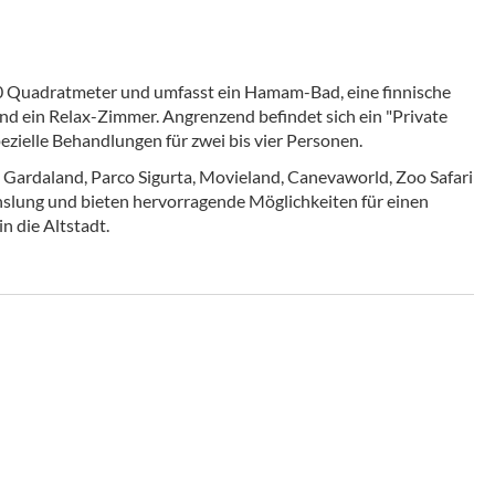
00 Quadratmeter und umfasst ein Hamam-Bad, eine finnische
d ein Relax-Zimmer. Angrenzend befindet sich ein "Private
ezielle Behandlungen für zwei bis vier Personen.
Gardaland, Parco Sigurta, Movieland, Canevaworld, Zoo Safari
hslung und bieten hervorragende Möglichkeiten für einen
n die Altstadt.