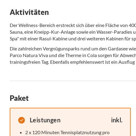
Aktivitäten
Der Wellness-Bereich erstreckt sich über eine Fläche von 4
Sauna, eine Kneipp-Kur-Anlage sowie ein Wasser-Paradies un
Spa" mit einer Rasul-Kabine und drei weiteren Kabinen für sp
Die zahlreichen Vergnügunsparks rund um den Gardasee wie 
Parco Natura Viva und die Therme in Cola sorgen für Abwec
trainingsfreien Tag. Ebenfalls empfehlenswert ist ein Ausflug i
Paket
Leistungen
inkl.
2 x 120 Minuten Tennisplatznutzung pro