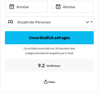
Anreise
Abreise
Unverbindlich anfragen
Du erhältst innerhalb von 24 Stunden dein
maßgeschneidertes Angebot per E-Mail.
Bewertung:
9.2
Weltklasse
Teilen
Seitenurl kopiert