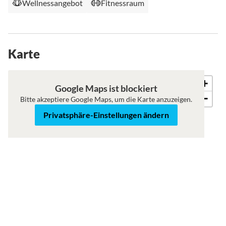
Wellnessangebot
Fitnessraum
Karte
+
Karte
Satellit
Google Maps ist blockiert
−
Bitte akzeptiere Google Maps, um die Karte anzuzeigen.
Privatsphäre-Einstellungen ändern