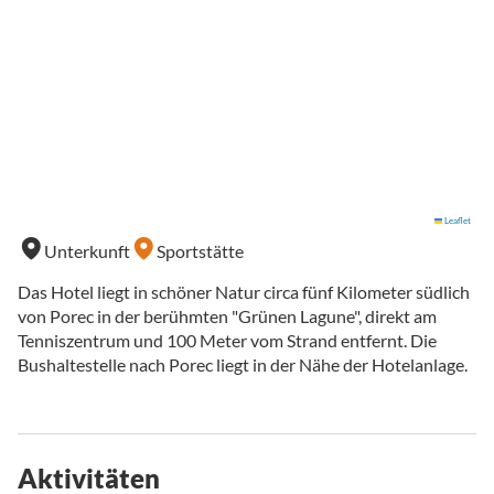
Leaflet
Unterkunft
Sportstätte
Das Hotel liegt in schöner Natur circa fünf Kilometer südlich
von Porec in der berühmten "Grünen Lagune", direkt am
Tenniszentrum und 100 Meter vom Strand entfernt. Die
Bushaltestelle nach Porec liegt in der Nähe der Hotelanlage.
Aktivitäten