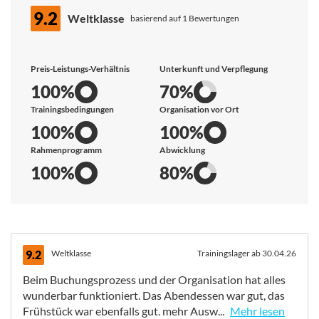
9.2
Weltklasse
basierend auf 1 Bewertungen
Preis-Leistungs-Verhältnis
Unterkunft und Verpflegung
100%
70%
Trainingsbedingungen
Organisation vor Ort
100%
100%
Rahmenprogramm
Abwicklung
100%
80%
9.2
Weltklasse
Trainingslager ab 30.04.26
Beim Buchungsprozess und der Organisation hat alles
wunderbar funktioniert. Das Abendessen war gut, das
Frühstück war ebenfalls gut. mehr Ausw...
Mehr lesen