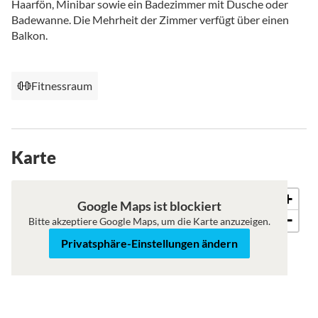
Haarfön, Minibar sowie ein Badezimmer mit Dusche oder
Badewanne. Die Mehrheit der Zimmer verfügt über einen
Balkon.
Fitnessraum
Karte
+
Karte
Satellit
Google Maps ist blockiert
−
Bitte akzeptiere Google Maps, um die Karte anzuzeigen.
Privatsphäre-Einstellungen ändern