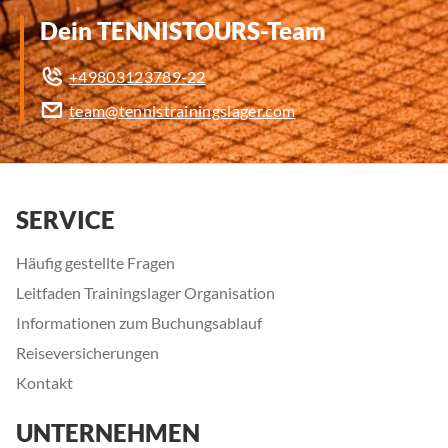
Dein TENNISTOURS-Team
+49803123789-22
team@tennistrainingslager.com
SERVICE
Häufig gestellte Fragen
Leitfaden Trainingslager Organisation
Informationen zum Buchungsablauf
Reiseversicherungen
Kontakt
UNTERNEHMEN