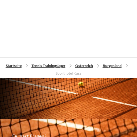
Startseite
Tennis-Trainingslager
Österreich
Burgenland
Sporthotel Kurz
Du hast Fragen?