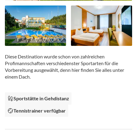
Zum
Anfang
Diese Destination wurde schon von zahlreichen
der
Profimannschaften verschiedenster Sportarten für die
Bildgalerie
Vorbereitung ausgewählt, denn hier finden Sie alles unter
springen
einem Dach.
Sportstätte in Gehdistanz
Tennistrainer verfügbar