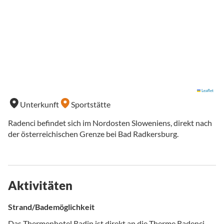
Leaflet
Unterkunft
Sportstätte
Radenci befindet sich im Nordosten Sloweniens, direkt nach
der österreichischen Grenze bei Bad Radkersburg.
Aktivitäten
Strand/Bademöglichkeit
Das Thermenhotel Radin ist direkt an die Therme Radenci