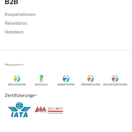
B2B
Kooperationen
Reisebüros
Hoteliers
Verweise
Zertifizierungen