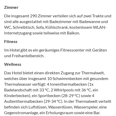
Zimmer
Die insgesamt 290 Zimmer verteilen sich auf zwei Trakte und
sind alle ausgestattet mit Badezimmer mit Badewanne und
WC, Schreibtisch, Sofa, Kühlschrank, kostenlosem WLAN-
Internetzugang sowie teilweise mit Balkon.
Fitness
Im Hotel gibt es ein geräumiges Fitnesscenter mit Geräten
und Freihantelbereich.
Wellness
Das Hotel bietet einen direkten Zugang zur Thermalwelt,
welches über insgesamt 10 Schwimmbecken mit gesundem
Thermalwasser verfügt: 4 Innenthermalbecken (1x
Badelandschaft mit 33 °C, 2 Whirlpools mit 36 °C, ein
Kinderbecken), ein Sportbecken (28-29 °C) sowie 4
Außenthermalbecken (29-34 °C). In der Thermalwelt verteilt
befinden sich Luftdüsen, Wasserdüsen, Wasserspeier, eine
Gegenstromanlage, ein Erholungsraum sowie eine Bar.