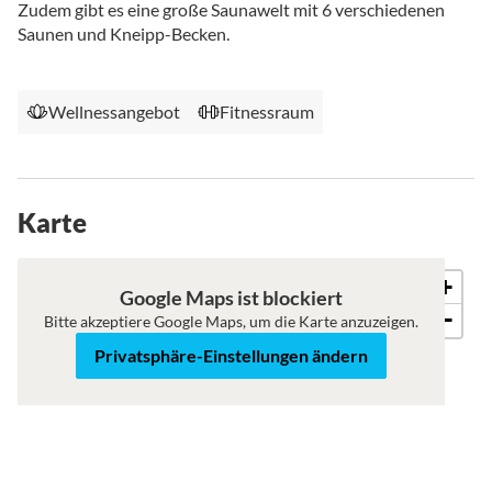
Zudem gibt es eine große Saunawelt mit 6 verschiedenen
Saunen und Kneipp-Becken.
Wellnessangebot
Fitnessraum
Karte
+
Karte
Satellit
Google Maps ist blockiert
−
Bitte akzeptiere Google Maps, um die Karte anzuzeigen.
Privatsphäre-Einstellungen ändern