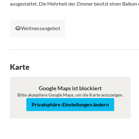
ausgestattet. Die Mehrheit der Zimmer besitzt einen Balkon o
Wellnessangebot
Karte
Karte
Satellit
Google Maps ist blockiert
Bitte akzeptiere Google Maps, um die Karte anzuzeigen.
Privatsphäre-Einstellungen ändern