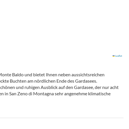
Leaflet
Monte Baldo und bietet Ihnen neben aussichtsreichen
ckte Buchten am nördlichen Ende des Gardasees.
schönen und ruhigen Ausblick auf den Gardasee, der nur acht
en in San Zeno di Montagna sehr angenehme klimatische