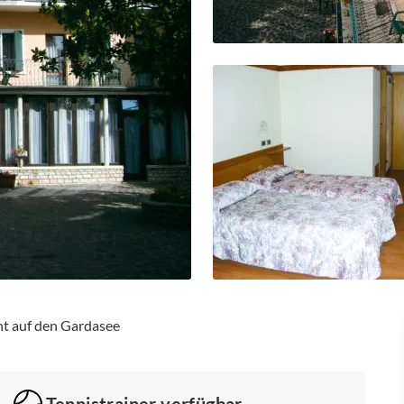
ht auf den Gardasee
Tennistrainer verfügbar