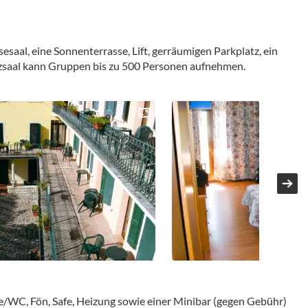
esaal, eine Sonnenterrasse, Lift, gerräumigen Parkplatz, ein
nzsaal kann Gruppen bis zu 500 Personen aufnehmen.
e/WC, Fön, Safe, Heizung sowie einer Minibar (gegen Gebühr)