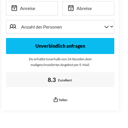
Anreise
Abreise
Unverbindlich anfragen
Du erhältst innerhalb von 24 Stunden dein
maßgeschneidertes Angebot per E-Mail.
Bewertung:
8.3
Exzellent
Teilen
Seitenurl kopiert