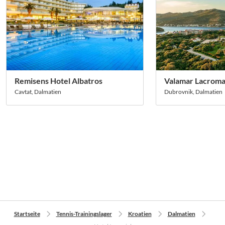
Remisens Hotel Albatros
Valamar Lacrom
Cavtat, Dalmatien
Dubrovnik, Dalmatien
Startseite
Tennis-Trainingslager
Kroatien
Dalmatien