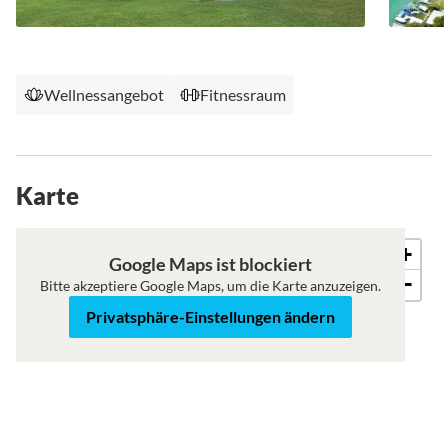
Wellnessangebot
Fitnessraum
Karte
+
Karte
Satellit
Google Maps ist blockiert
−
Bitte akzeptiere Google Maps, um die Karte anzuzeigen.
Privatsphäre-Einstellungen ändern