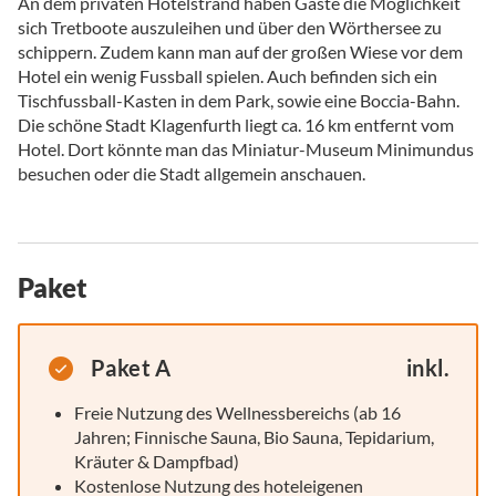
An dem privaten Hotelstrand haben Gäste die Möglichkeit
sich Tretboote auszuleihen und über den Wörthersee zu
schippern. Zudem kann man auf der großen Wiese vor dem
Hotel ein wenig Fussball spielen. Auch befinden sich ein
Tischfussball-Kasten in dem Park, sowie eine Boccia-Bahn.
Die schöne Stadt Klagenfurth liegt ca. 16 km entfernt vom
Hotel. Dort könnte man das Miniatur-Museum Minimundus
besuchen oder die Stadt allgemein anschauen.
Paket
Paket A
inkl.
Freie Nutzung des Wellnessbereichs (ab 16
Jahren; Finnische Sauna, Bio Sauna, Tepidarium,
Kräuter & Dampfbad)
Kostenlose Nutzung des hoteleigenen