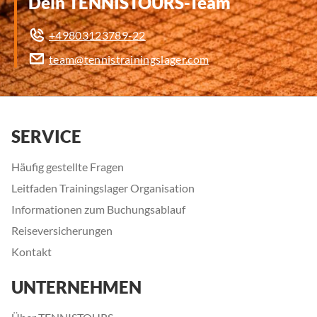
Dein TENNISTOURS-Team
+49803123789-22
team@tennistrainingslager.com
SERVICE
Häufig gestellte Fragen
Leitfaden Trainingslager Organisation
Informationen zum Buchungsablauf
Reiseversicherungen
Kontakt
UNTERNEHMEN