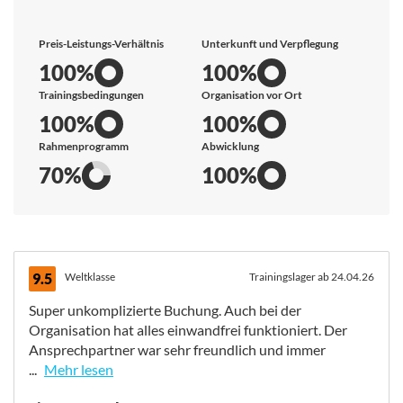
Preis-Leistungs-Verhältnis
Unterkunft und Verpflegung
100%
100%
Trainingsbedingungen
Organisation vor Ort
100%
100%
Rahmenprogramm
Abwicklung
70%
100%
9.5
Weltklasse
Trainingslager ab 24.04.26
Super unkomplizierte Buchung. Auch bei der
Organisation hat alles einwandfrei funktioniert. Der
Ansprechpartner war sehr freundlich und immer
...
Mehr lesen
Super unkomplizierte Buchung. Auch bei der