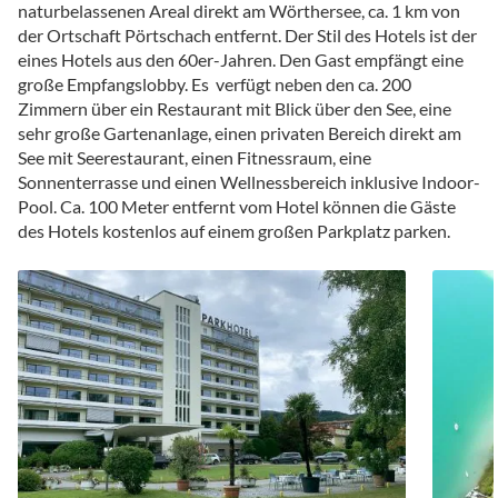
naturbelassenen Areal direkt am Wörthersee, ca. 1 km von
der Ortschaft Pörtschach entfernt. Der Stil des Hotels ist der
eines Hotels aus den 60er-Jahren. Den Gast empfängt eine
große Empfangslobby. Es verfügt neben den ca. 200
Zimmern über ein Restaurant mit Blick über den See, eine
sehr große Gartenanlage, einen privaten Bereich direkt am
See mit Seerestaurant, einen Fitnessraum, eine
Sonnenterrasse und einen Wellnessbereich inklusive Indoor-
Pool. Ca. 100 Meter entfernt vom Hotel können die Gäste
des Hotels kostenlos auf einem großen Parkplatz parken.