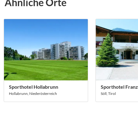
Ähnliche Orte
Sporthotel Hollabrunn
Sporthotel Franz
Hollabrunn, Niederösterreich
Söll, Tirol