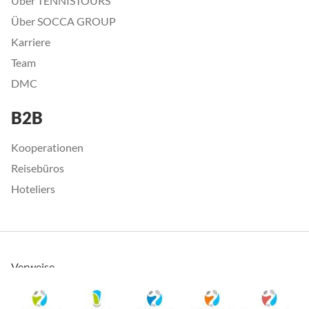
Über TENNISTOURS
Über SOCCA GROUP
Karriere
Team
DMC
B2B
Kooperationen
Reisebüros
Hoteliers
Verweise