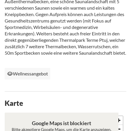
Außenthermalbecken, eine schöne Saunalandschaft mit 5
verschiedenen Saunen sowie ein warmes und ein kaltes
Kneippbecken. Gegen Aufpreis können auch Leistungen des
Gesundheitszentrums genutzt werden (mit Fokus auf
Sportmedizin, Wirbelsäulen- und degenerative
Erkrankungen). Weiters besteht auch freier Eintritt in den
direkt gegenüberliegenden Thermalpark Terme Ptuj, welcher
zusätzlich 7 weitere Thermalbecken, Wasserrutschen, ein
50m Sportbecken sowie eine weitere Saunalandschaft bietet.
Wellnessangebot
Karte
+
Karte
Satellit
Google Maps ist blockiert
−
Bitte akzeptiere Google Maps, um die Karte anzuzeigen.