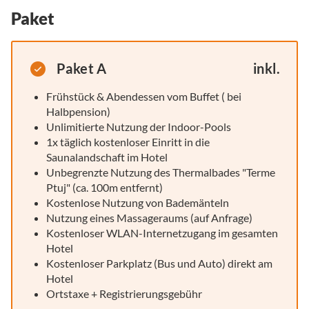
Paket
Paket A
inkl.
Frühstück & Abendessen vom Buffet ( bei
Halbpension)
Unlimitierte Nutzung der Indoor-Pools
1x täglich kostenloser Einritt in die
Saunalandschaft im Hotel
Unbegrenzte Nutzung des Thermalbades "Terme
Ptuj" (ca. 100m entfernt)
Kostenlose Nutzung von Bademänteln
Nutzung eines Massageraums (auf Anfrage)
Kostenloser WLAN-Internetzugang im gesamten
Hotel
Kostenloser Parkplatz (Bus und Auto) direkt am
Hotel
Ortstaxe + Registrierungsgebühr