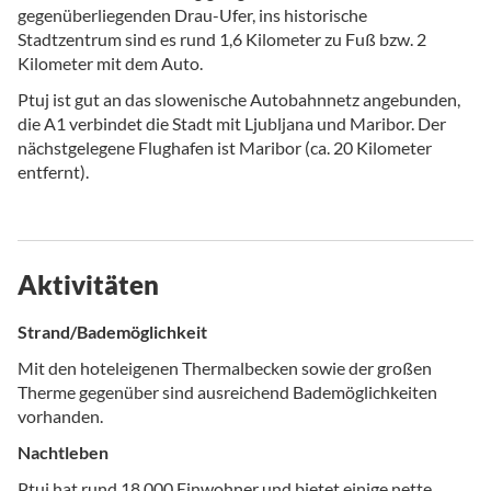
gegenüberliegenden Drau-Ufer, ins historische
Stadtzentrum sind es rund 1,6 Kilometer zu Fuß bzw. 2
Kilometer mit dem Auto.
Ptuj ist gut an das slowenische Autobahnnetz angebunden,
die A1 verbindet die Stadt mit Ljubljana und Maribor. Der
nächstgelegene Flughafen ist Maribor (ca. 20 Kilometer
entfernt).
Aktivitäten
Strand/Bademöglichkeit
Mit den hoteleigenen Thermalbecken sowie der großen
Therme gegenüber sind ausreichend Bademöglichkeiten
vorhanden.
Nachtleben
Ptuj hat rund 18.000 Einwohner und bietet einige nette