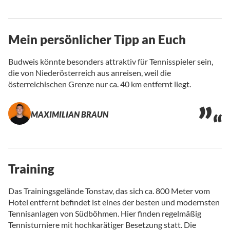
Mein persönlicher Tipp an Euch
Budweis könnte besonders attraktiv für Tennisspieler sein,
die von Niederösterreich aus anreisen, weil die
österreichischen Grenze nur ca. 40 km entfernt liegt.
MAXIMILIAN BRAUN
Training
Das Trainingsgelände Tonstav, das sich ca. 800 Meter vom
Hotel entfernt befindet ist eines der besten und modernsten
Tennisanlagen von Südböhmen. Hier finden regelmäßig
Tennisturniere mit hochkarätiger Besetzung statt. Die