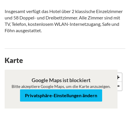
Insgesamt verfügt das Hotel über 2 klassische Einzelzimmer
und 58 Doppel- und Dreibettzimmer. Alle Zimmer sind mit
TV, Telefon, kostenlosem WLAN-Internetzugang, Safe und
Föhn ausgestattet.
Karte
+
Karte
Satellit
Google Maps ist blockiert
−
Bitte akzeptiere Google Maps, um die Karte anzuzeigen.
Privatsphäre-Einstellungen ändern