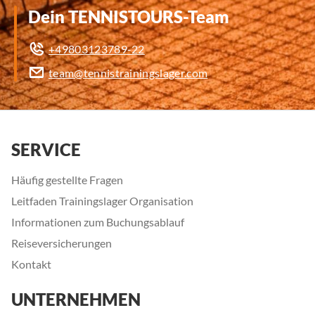
Dein TENNISTOURS-Team
+49803123789-22
team@tennistrainingslager.com
SERVICE
Häufig gestellte Fragen
Leitfaden Trainingslager Organisation
Informationen zum Buchungsablauf
Reiseversicherungen
Kontakt
UNTERNEHMEN