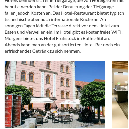
Hotels befindet sich eine Tiefgarage, die von Hotelgästen mit
benutzt werden kann. Bei der Benutzung der Tiefgarage
fallen jedoch Kosten an. Das Hotel-Restaurant bietet typisch
tschechische aber auch internationale Küche an. An
sonnigen Tagen lädt die Terrasse direkt vor dem Hotel zum
Essen und Verweilen ein. Im Hotel gibt es kostenfreies WIFI.
Morgens bietet das Hotel Frühstück im Buffet-Stil an.
Abends kann man an der gut sortierten Hotel-Bar noch ein
erfrischendes Getränk zu sich nehmen.