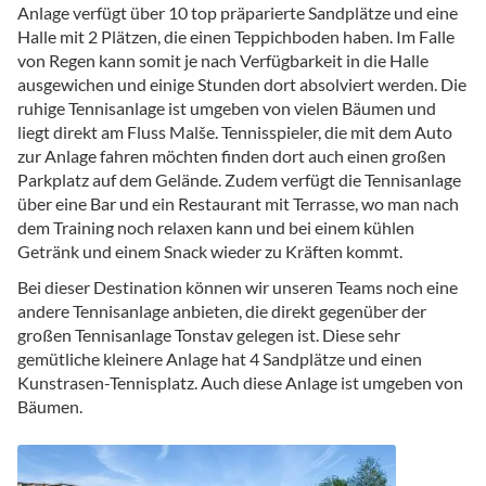
Anlage verfügt über 10 top präparierte Sandplätze und eine
Halle mit 2 Plätzen, die einen Teppichboden haben. Im Falle
von Regen kann somit je nach Verfügbarkeit in die Halle
ausgewichen und einige Stunden dort absolviert werden. Die
ruhige Tennisanlage ist umgeben von vielen Bäumen und
liegt direkt am Fluss Malše. Tennisspieler, die mit dem Auto
zur Anlage fahren möchten finden dort auch einen großen
Parkplatz auf dem Gelände. Zudem verfügt die Tennisanlage
über eine Bar und ein Restaurant mit Terrasse, wo man nach
dem Training noch relaxen kann und bei einem kühlen
Getränk und einem Snack wieder zu Kräften kommt.
Bei dieser Destination können wir unseren Teams noch eine
andere Tennisanlage anbieten, die direkt gegenüber der
großen Tennisanlage Tonstav gelegen ist. Diese sehr
gemütliche kleinere Anlage hat 4 Sandplätze und einen
Kunstrasen-Tennisplatz. Auch diese Anlage ist umgeben von
Bäumen.