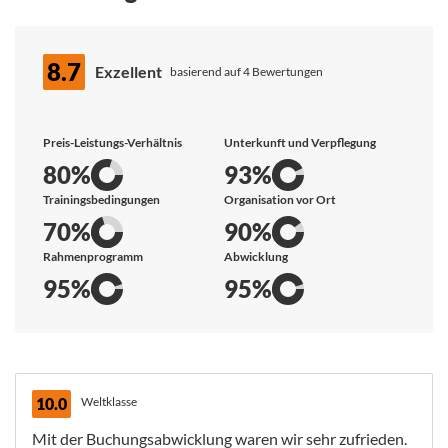
8.7
Exzellent
basierend auf 4 Bewertungen
Preis-Leistungs-Verhältnis
Unterkunft und Verpflegung
80%
93%
Trainingsbedingungen
Organisation vor Ort
70%
90%
Rahmenprogramm
Abwicklung
95%
95%
10.0
Weltklasse
Mit der Buchungsabwicklung waren wir sehr zufrieden.