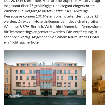
Das 2013 neu eröffnete Vier-Sterne-Superior-Hotel verfügt
insgesamt über 75 großzügige und elegant eingerichtete
Zimmer. Die Tiefgarage bietet Platz für 40 Fahrzeuge.
Reisebusse können 100 Meter vom Hotel entfernt geparkt
werden. Direkt am Hotel anliegens befindet sich ein großer
Wellness & SPA-Bereich. Weiterhin können Konferenzräume
für Teammeetings angemietet werden. Die Verpflegung ist
sehr hochwertig. Abgesehen von einem Raum, ist das Hotel
ein Nichtraucherhotel.