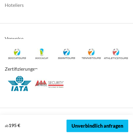
Hoteliers
Verweise
Zertifizierungen
195 €
Unverbindlich anfragen
ab