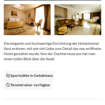
Zum
Anfang
Die elegante und hochwertige Einrichtung der Hotelzimmer
der
lässt erahnen, mit wie viel Liebe zum Detail das neu eröffnete
Bildgalerie
Hotel gestaltet wurde. Von der Dachterrasse aus hat man
springen
einen tollen Blick über die Stadt.
Sportstätte in Gehdistanz
Tennistrainer verfügbar