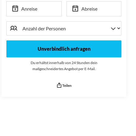
Anreise
Abreise
Unverbindlich anfragen
Du erhältst innerhalb von 24 Stunden dein
maßgeschneidertes Angebot per E-Mail.
Teilen
Seitenurl kopiert