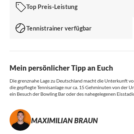
Top Preis-Leistung
Tennistrainer verfügbar
Mein persönlicher Tipp an Euch
Die grenznahe Lage zu Deutschland macht die Unterkunft vora
die gepflegte Tennisanlage nur ca. 15 Gehminuten von der 
ein Besuch der Bowling Bar oder des nahegelegenen Eisstadion
MAXIMILIAN BRAUN