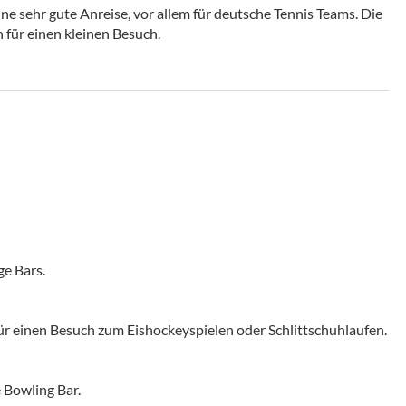
ne sehr gute Anreise, vor allem für deutsche Tennis Teams. Die
h für einen kleinen Besuch.
ge Bars.
t für einen Besuch zum Eishockeyspielen oder Schlittschuhlaufen.
e Bowling Bar.