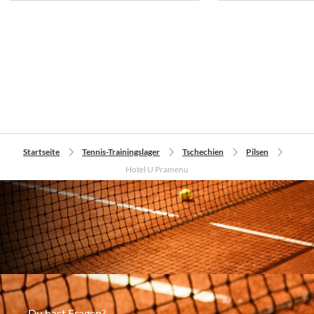
Startseite
Tennis-Trainingslager
Tschechien
Pilsen
Hotel U Pramenu
Du hast Fragen?