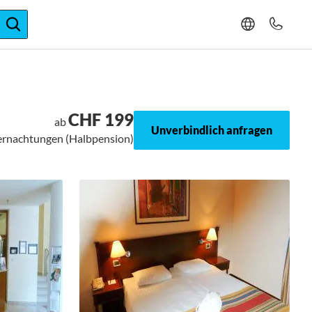
ger-Expertise
CHF 199
ab
Unverbindlich anfragen
bernachtungen (Halbpension)