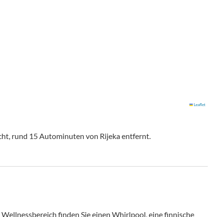
Leaflet
cht, rund 15 Autominuten von Rijeka entfernt.
Wellnessbereich finden Sie einen Whirlpool, eine finnische