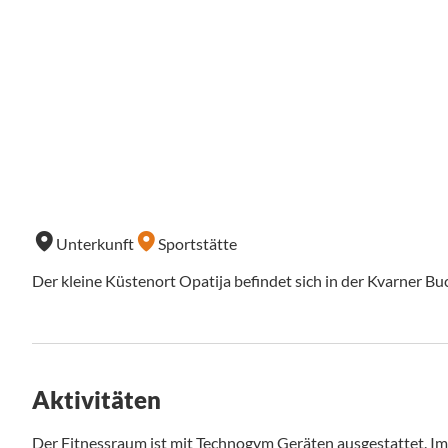
Unterkunft
Sportstätte
Der kleine Küstenort Opatija befindet sich in der Kvarner Bu
Aktivitäten
Der Fitnessraum ist mit Technogym Geräten ausgestattet. Im 