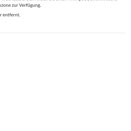
xzone zur Verfügung.
 entfernt.