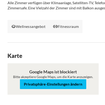
Alle Zimmer verfügen über Klimaanlage, Satelliten-TV, Tele
Zimmersafe. Eine Vielzahl der Zimmer sind mit Balkon ausges
Wellnessangebot
Fitnessraum
Karte
Roadmap
Satellit
Google Maps ist blockiert
Bitte akzeptiere Google Maps, um die Karte anzuzeigen.
Privatsphäre-Einstellungen ändern