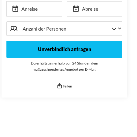
Anreise
Abreise
Unverbindlich anfragen
Du erhältst innerhalb von 24 Stunden dein
maßgeschneidertes Angebot per E-Mail.
Teilen
Seitenurl kopiert