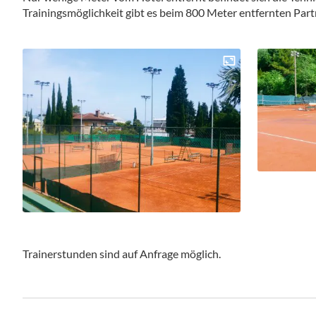
Trainingsmöglichkeit gibt es beim 800 Meter entfernten Partn
Trainerstunden sind auf Anfrage möglich.