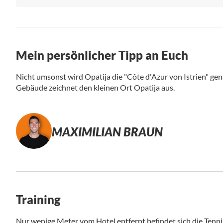
Mein persönlicher Tipp an Euch
Nicht umsonst wird Opatija die "Côte d'Azur von Istrien" g
Gebäude zeichnet den kleinen Ort Opatija aus.
MAXIMILIAN BRAUN
Training
Nur wenige Meter vom Hotel entfernt befindet sich die Tennis