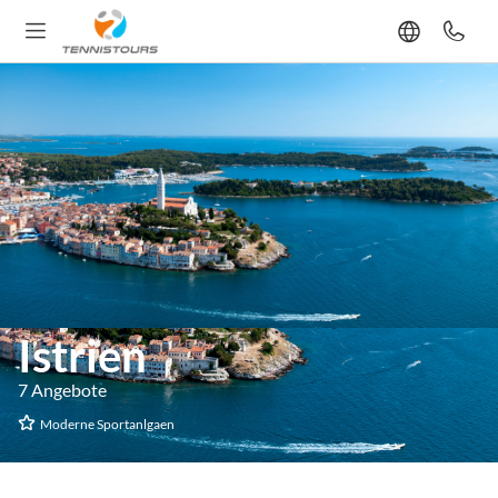
Istrien
7 Angebote
Moderne Sportanlgaen