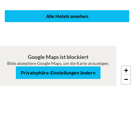
Alle Hotels ansehen
Google Maps ist blockiert
Bitte akzeptiere Google Maps, um die Karte anzuzeigen.
+
Roadmap
Satellit
Privatsphäre-Einstellungen ändern
−