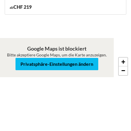
CHF 219
ab
Google Maps ist blockiert
Bitte akzeptiere Google Maps, um die Karte anzuzeigen.
+
Roadmap
Satellit
Privatsphäre-Einstellungen ändern
−