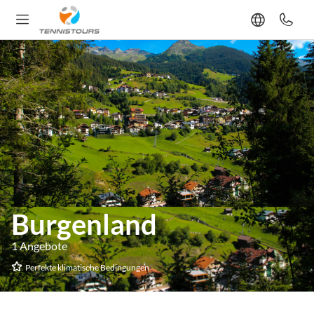
Burgenland
1 Angebote
Perfekte klimatische Bedingungen