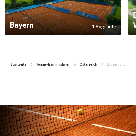
Bayern
1 Angebote
Startseite
Tennis-Trainingslager
Österreich
Burgenland