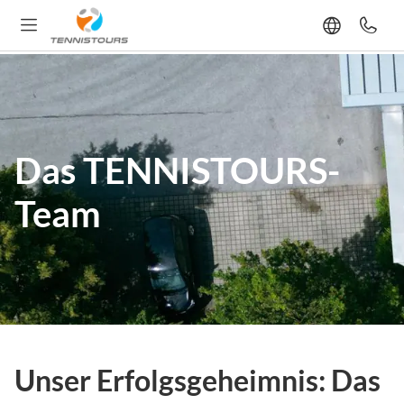
Das TENNISTOURS-
Team
Unser Erfolgsgeheimnis: Das