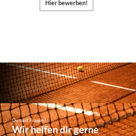
Hier bewerben!
Du hast Fragen?
Wir helfen dir gerne