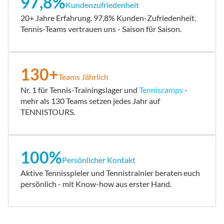
97,8%
Kundenzufriedenheit
20+ Jahre Erfahrung. 97,8% Kunden-Zufriedenheit.
Tennis-Teams vertrauen uns - Saison für Saison.
130+
Teams Jährlich
Nr. 1 für Tennis-Trainingslager und
Tenniscamps
-
mehr als 130 Teams setzen jedes Jahr auf
TENNISTOURS.
100%
Persönlicher Kontakt
Aktive Tennisspieler und Tennistrainier beraten euch
persönlich - mit Know-how aus erster Hand.