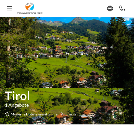
Tirol
1 Angebote
Moderne Hotellerie mit alpinem Ambiente