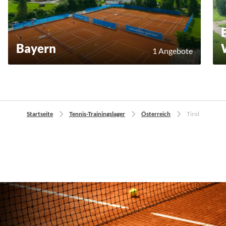
Bayern
1 Angebote
Startseite
Tennis-Trainingslager
Österreich
Tirol