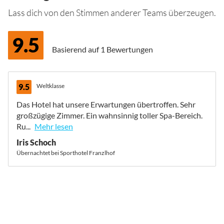
Lass dich von den Stimmen anderer Teams überzeugen.
9.5
Basierend auf
1 Bewertungen
9.5
Weltklasse
Das Hotel hat unsere Erwartungen übertroffen. Sehr
großzügige Zimmer. Ein wahnsinnig toller Spa-Bereich.
Ru...
Mehr lesen
Iris Schoch
Übernachtet bei Sporthotel Franzlhof