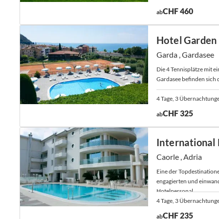
CHF 460
ab
Hotel Garden
Garda , Gardasee
Die 4 Tennisplätze mit e
Gardasee befinden sich d
4 Tage, 3 Übernachtung
CHF 325
ab
International
Caorle , Adria
Eine der Topdestinatione
engagierten und einwan
Hotelpersonal.
4 Tage, 3 Übernachtung
CHF 235
ab