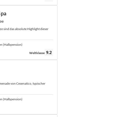
Spa
ee
ze sind das absolute Highlight dieser
en (Halbpension)
Bewertung:
9.2
Weltklasse
menade von Cesenatico, typischer
en (Halbpension)