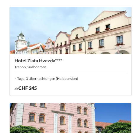
Hotel Zlata Hvezda****
Trebon, Südböhmen
4 Tage, 3 Übernachtungen (Halbpension)
CHF 245
ab