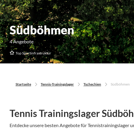
Südböhmen
4 Angebote
Top Sportinfrastruktur
Startseite
Tennis-Trainingslager
Tschechien
Südböhmen
Tennis Trainingslager Südbö
Entdecke unsere besten Angebote für Tennistrainingslager