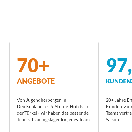
70+
97
ANGEBOTE
KUNDENZ
Von Jugendherbergen in
20+ Jahre Er
Deutschland bis 5-Sterne-Hotels in
Kunden-Zufri
der Türkei - wir haben das passende
Teams vertra
Tennis-Trainingslager für jedes Team.
Saison.