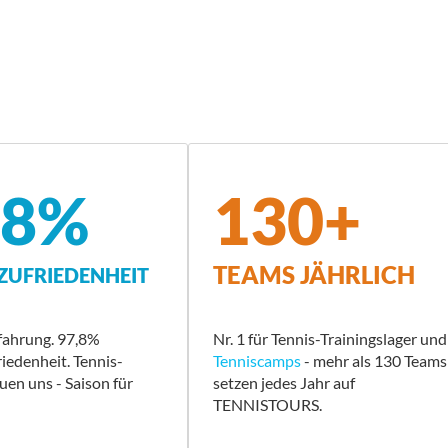
,8%
130+
TEAMS JÄHRLICH
UFRIEDENHEIT
fahrung. 97,8%
Nr. 1 für Tennis-Trainingslager und
edenheit. Tennis-
Tenniscamps
- mehr als 130 Teams
uen uns - Saison für
setzen jedes Jahr auf
TENNISTOURS.