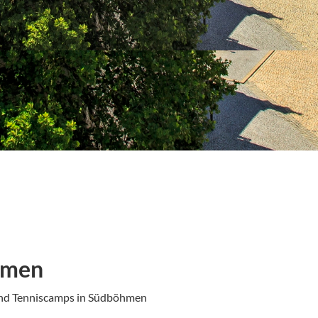
hmen
 und Tenniscamps in Südböhmen